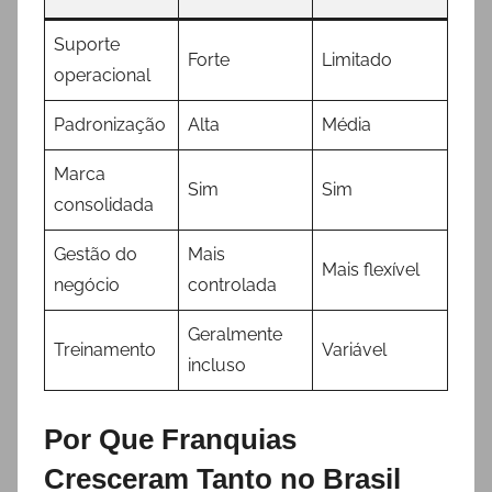
Suporte
Forte
Limitado
operacional
Padronização
Alta
Média
Marca
Sim
Sim
consolidada
Gestão do
Mais
Mais flexível
negócio
controlada
Geralmente
Treinamento
Variável
incluso
Por Que Franquias
Cresceram Tanto no Brasil