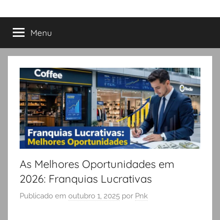
Menu
As Melhores Oportunidades em
2026: Franquias Lucrativas
Publicado em
outubro 1, 2025
por
Pnk