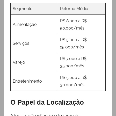
Segmento
Retorno Médio
R$ 8.000 a R$
Alimentação
50.000/mês
R$ 5.000 a R$
Serviços
25.000/mês
R$ 7.000 a R$
Varejo
35.000/mês
R$ 5.000 a R$
Entretenimento
30.000/mês
O Papel da Localização
A localização influencia diretamente: