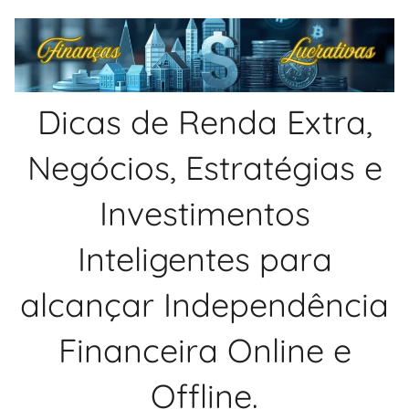
Pular
para
o
conteúdo
Dicas de Renda Extra,
Negócios, Estratégias e
Investimentos
Inteligentes para
alcançar Independência
Financeira Online e
Offline.