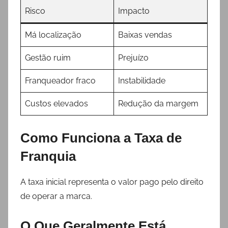
Risco
Impacto
Má localização
Baixas vendas
Gestão ruim
Prejuízo
Franqueador fraco
Instabilidade
Custos elevados
Redução da margem
Como Funciona a Taxa de
Franquia
A taxa inicial representa o valor pago pelo direito
de operar a marca.
O Que Geralmente Está