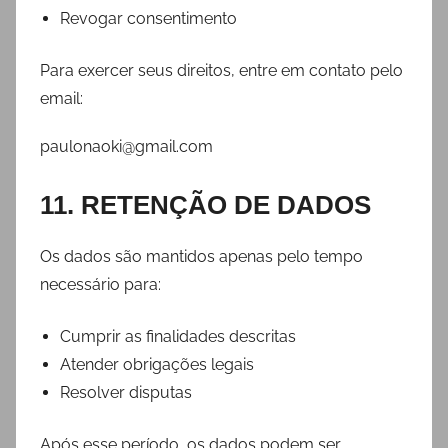
Revogar consentimento
Para exercer seus direitos, entre em contato pelo
email:
paulonaoki@gmail.com
11. RETENÇÃO DE DADOS
Os dados são mantidos apenas pelo tempo
necessário para:
Cumprir as finalidades descritas
Atender obrigações legais
Resolver disputas
Após esse período, os dados podem ser