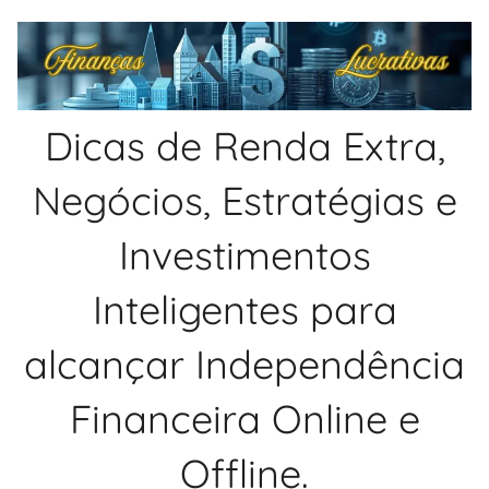
Pular
para
o
conteúdo
Dicas de Renda Extra,
Negócios, Estratégias e
Investimentos
Inteligentes para
alcançar Independência
Financeira Online e
Offline.