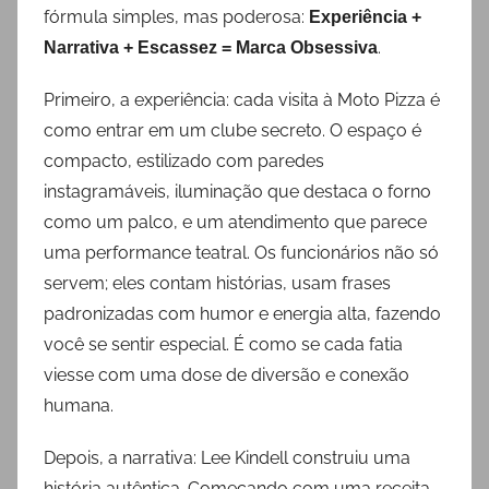
fórmula simples, mas poderosa:
Experiência +
.
Narrativa + Escassez = Marca Obsessiva
Primeiro, a experiência: cada visita à Moto Pizza é
como entrar em um clube secreto. O espaço é
compacto, estilizado com paredes
instagramáveis, iluminação que destaca o forno
como um palco, e um atendimento que parece
uma performance teatral. Os funcionários não só
servem; eles contam histórias, usam frases
padronizadas com humor e energia alta, fazendo
você se sentir especial. É como se cada fatia
viesse com uma dose de diversão e conexão
humana.
Depois, a narrativa: Lee Kindell construiu uma
história autêntica. Começando com uma receita