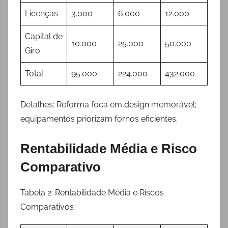
Licenças
3.000
6.000
12.000
Capital de
10.000
25.000
50.000
Giro
Total
95.000
224.000
432.000
Detalhes: Reforma foca em design memorável;
equipamentos priorizam fornos eficientes.
Rentabilidade Média e Risco
Comparativo
Tabela 2: Rentabilidade Média e Riscos
Comparativos