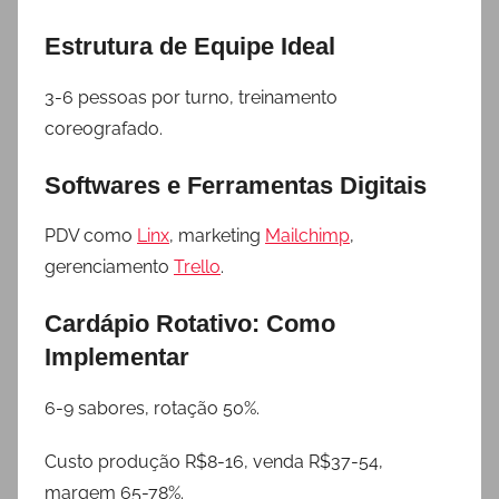
Estrutura de Equipe Ideal
3-6 pessoas por turno, treinamento
coreografado.
Softwares e Ferramentas Digitais
PDV como
Linx
, marketing
Mailchimp
,
gerenciamento
Trello
.
Cardápio Rotativo: Como
Implementar
6-9 sabores, rotação 50%.
Custo produção R$8-16, venda R$37-54,
margem 65-78%.