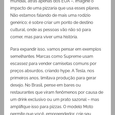
mundial, atrás apenas dos EUA –, imagine o
impacto de uma pizzaria que usa esses pilares.
Não estamos falando de mais uma rodízio
genérico; é sobre criar um ponto de destino
cultural, onde as pessoas vão não só para
comer, mas para viver uma história.
Para expandir isso, vamos pensar em exemplos
semelhantes. Marcas como Supreme usam
escassez para vender camisetas comuns por
preços absurdos, criando hype. A Tesla, nos
primeiros anos, limitava produção para gerar
desejo. No Brasil, pense em bares ou
restaurantes que viram fenômenos por causa de
um drink exclusivo ou um prato sazonal – mas
amplifique isso para pizzas. O modelo Moto
permite que você, empreendedor, crie seu