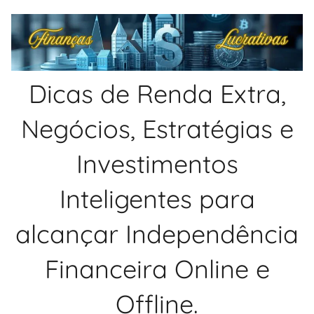
Pular
para
o
conteúdo
Dicas de Renda Extra,
Negócios, Estratégias e
Investimentos
Inteligentes para
alcançar Independência
Financeira Online e
Offline.