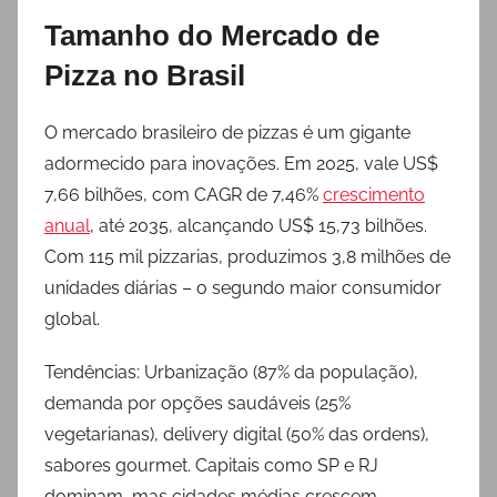
Tamanho do Mercado de
Pizza no Brasil
O mercado brasileiro de pizzas é um gigante
adormecido para inovações. Em 2025, vale US$
7,66 bilhões, com CAGR de 7,46%
crescimento
anual
, até 2035, alcançando US$ 15,73 bilhões.
Com 115 mil pizzarias, produzimos 3,8 milhões de
unidades diárias – o segundo maior consumidor
global.
Tendências: Urbanização (87% da população),
demanda por opções saudáveis (25%
vegetarianas), delivery digital (50% das ordens),
sabores gourmet. Capitais como SP e RJ
dominam, mas cidades médias crescem.