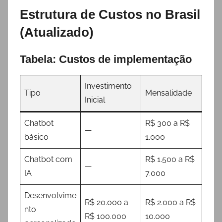
Estrutura de Custos no Brasil
(Atualizado)
Tabela: Custos de implementação
Investimento
Tipo
Mensalidade
Inicial
Chatbot
R$ 300 a R$
—
básico
1.000
Chatbot com
R$ 1.500 a R$
—
IA
7.000
Desenvolvime
R$ 20.000 a
R$ 2.000 a R$
nto
R$ 100.000
10.000