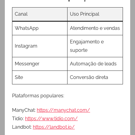
Canal
Uso Principal
WhatsApp
Atendimento e vendas
Engajamento e
Instagram
suporte
Messenger
Automação de leads
Site
Conversão direta
Plataformas populares:
ManyChat:
https://manychat.com/
Tidio:
https://www.tidio.com/
Landbot:
https://landbot.io/