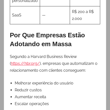
personalizado
R$ 200 a R$
SaaS
—
2.000
Por Que Empresas Estão
Adotando em Massa
Segundo a Harvard Business Review
(
https://hbr.org/
), empresas que automatizam o
relacionamento com clientes conseguem:
Melhorar experiência do usuário
Reduzir custos
Aumentar receita
Escalar operações