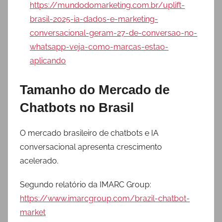
https://mundodomarketing.com.br/uplift-
brasil-2025-ia-dados-e-marketing-
conversacional-geram-27-de-conversao-no-
whatsapp-veja-como-marcas-estao-
aplicando
Tamanho do Mercado de
Chatbots no Brasil
O mercado brasileiro de chatbots e IA
conversacional apresenta crescimento
acelerado.
Segundo relatório da IMARC Group:
https://www.imarcgroup.com/brazil-chatbot-
market