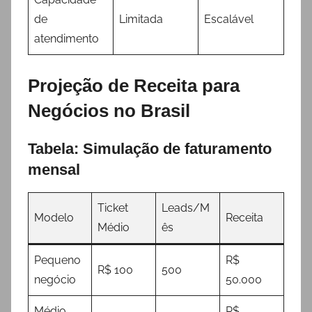
de
Limitada
Escalável
atendimento
Projeção de Receita para
Negócios no Brasil
Tabela: Simulação de faturamento
mensal
Ticket
Leads/M
Modelo
Receita
Médio
ês
Pequeno
R$
R$ 100
500
negócio
50.000
Médio
R$