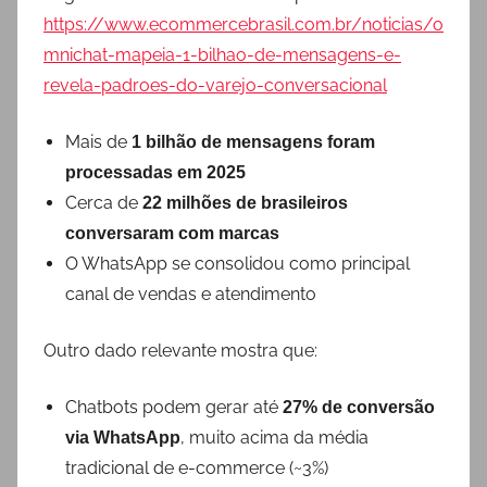
https://www.ecommercebrasil.com.br/noticias/o
mnichat-mapeia-1-bilhao-de-mensagens-e-
revela-padroes-do-varejo-conversacional
Mais de
1 bilhão de mensagens foram
processadas em 2025
Cerca de
22 milhões de brasileiros
conversaram com marcas
O WhatsApp se consolidou como principal
canal de vendas e atendimento
Outro dado relevante mostra que:
Chatbots podem gerar até
27% de conversão
, muito acima da média
via WhatsApp
tradicional de e-commerce (~3%)