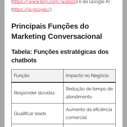
(
https://www.ibm.com/watson
) e da Google AI
(
https://ai.google/
).
Principais Funções do
Marketing Conversacional
Tabela: Funções estratégicas dos
chatbots
Função
Impacto no Negócio
Redução de tempo de
Responder dúvidas
atendimento
Aumento da eficiência
Qualificar leads
comercial