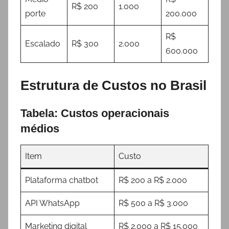
R$ 200
1.000
porte
200.000
R$
Escalado
R$ 300
2.000
600.000
Estrutura de Custos no Brasil
Tabela: Custos operacionais
médios
Item
Custo
Plataforma chatbot
R$ 200 a R$ 2.000
API WhatsApp
R$ 500 a R$ 3.000
Marketing digital
R$ 2.000 a R$ 15.000