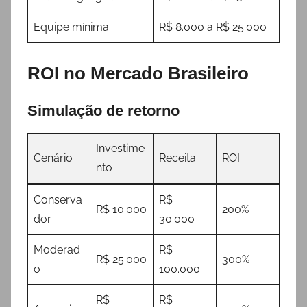
Equipe mínima
R$ 8.000 a R$ 25.000
ROI no Mercado Brasileiro
Simulação de retorno
Investime
Cenário
Receita
ROI
nto
Conserva
R$
R$ 10.000
200%
dor
30.000
Moderad
R$
R$ 25.000
300%
o
100.000
R$
R$