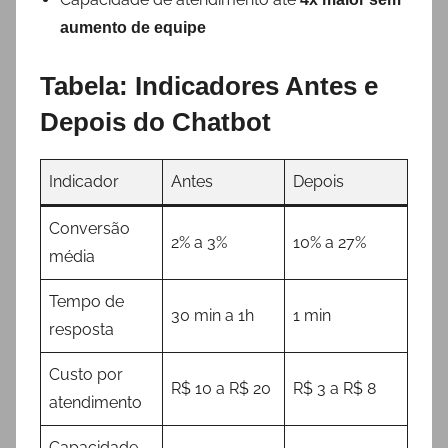
aumento de equipe
Tabela: Indicadores Antes e
Depois do Chatbot
Indicador
Antes
Depois
Conversão
2% a 3%
10% a 27%
média
Tempo de
30 min a 1h
1 min
resposta
Custo por
R$ 10 a R$ 20
R$ 3 a R$ 8
atendimento
Capacidade