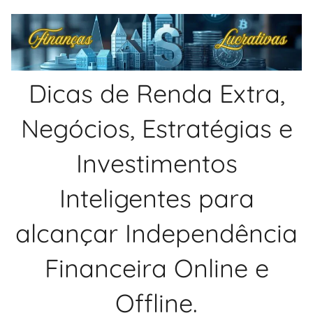
Pular
para
o
conteúdo
Dicas de Renda Extra,
Negócios, Estratégias e
Investimentos
Inteligentes para
alcançar Independência
Financeira Online e
Offline.