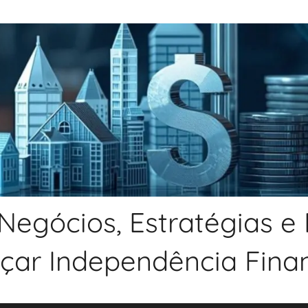
Negócios, Estratégias e
nçar Independência Financ