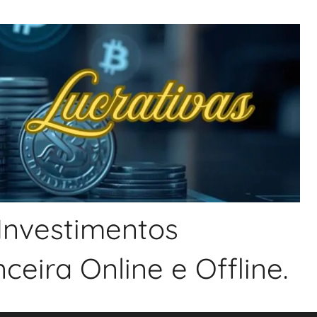
 Investimentos
eira Online e Offline.