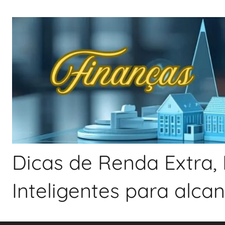
Pular
para
o
conteúdo
Dicas de Renda Extra, 
Inteligentes para alca