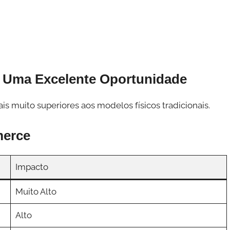
 é Uma Excelente Oportunidade
s muito superiores aos modelos físicos tradicionais.
merce
Impacto
Muito Alto
Alto