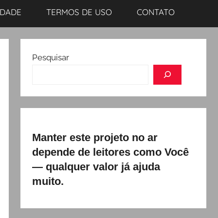
IDADE
TERMOS DE USO
CONTATO
Pesquisar
Manter este projeto no ar
depende de leitores como Você
— qualquer valor já ajuda
muito.