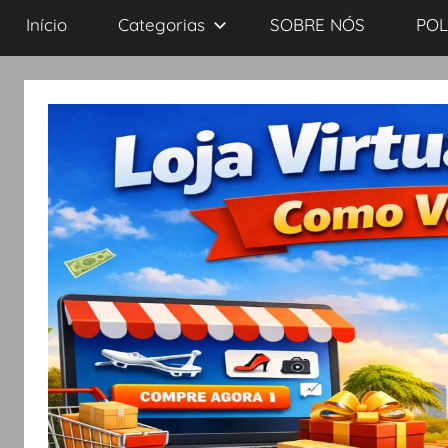
Início
Categorias
SOBRE NÓS
POL