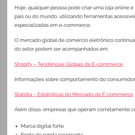
Hoje, qualquer pessoa pode criar uma loja online e
país ou do mundo, utilizando ferramentas acessívei
especializadas em e-commerce.
O mercado global de comércio eletrônico continu
do setor podem ser acompanhados em:
Shopify – Tendências Globais de E-commerce
Informações sobre comportamento do consumidor 
Statista – Estatísticas do Mercado de E-commerce
Além disso, empresas que operam corretamente co
Marca digital forte
Fonte de renda recorrente