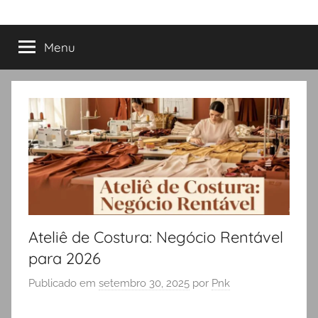
Menu
Ateliê de Costura: Negócio Rentável
para 2026
Publicado em
setembro 30, 2025
por
Pnk