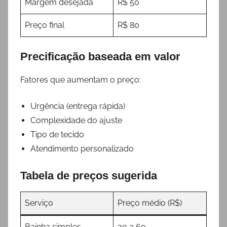
Margem desejada
R$ 50
Preço final
R$ 80
Precificação baseada em valor
Fatores que aumentam o preço:
Urgência (entrega rápida)
Complexidade do ajuste
Tipo de tecido
Atendimento personalizado
Tabela de preços sugerida
Serviço
Preço médio (R$)
Bainha simples
30 a 60