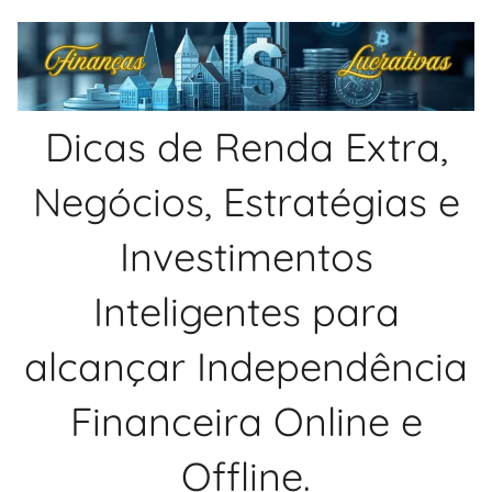
Pular
para
o
conteúdo
Dicas de Renda Extra,
Negócios, Estratégias e
Investimentos
Inteligentes para
alcançar Independência
Financeira Online e
Offline.