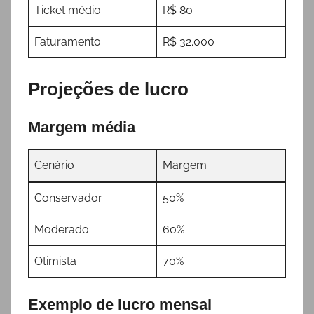
Ticket médio
R$ 80
Faturamento
R$ 32.000
Projeções de lucro
Margem média
Cenário
Margem
Conservador
50%
Moderado
60%
Otimista
70%
Exemplo de lucro mensal