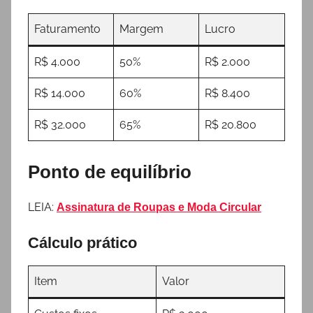
Faturamento
Margem
Lucro
R$ 4.000
50%
R$ 2.000
R$ 14.000
60%
R$ 8.400
R$ 32.000
65%
R$ 20.800
Ponto de equilíbrio
LEIA:
Assinatura de Roupas e Moda Circular
Cálculo prático
Item
Valor