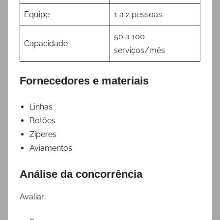
Equipe
1 a 2 pessoas
50 a 100
Capacidade
serviços/mês
Fornecedores e materiais
Linhas
Botões
Zíperes
Aviamentos
Análise da concorrência
Avaliar: