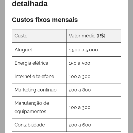
detalhada
Custos fixos mensais
Custo
Valor médio (R$)
Aluguel
1.500 a 5.000
Energia elétrica
150 a 500
Internet e telefone
100 a 300
Marketing contínuo
200 a 800
Manutenção de
100 a 300
equipamentos
Contabilidade
200 a 600