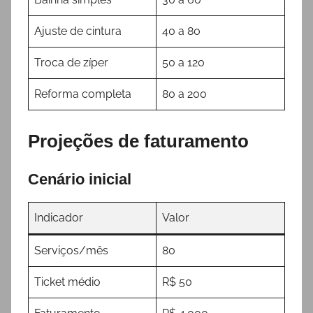
Ajuste de cintura
40 a 80
Troca de zíper
50 a 120
Reforma completa
80 a 200
Projeções de faturamento
Cenário inicial
Indicador
Valor
Serviços/mês
80
Ticket médio
R$ 50