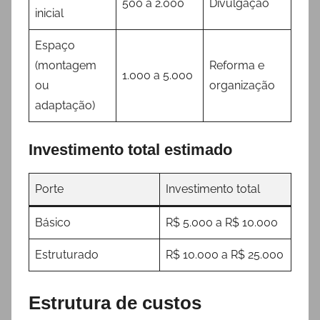
500 a 2.000
Divulgação
inicial
Espaço
(montagem
Reforma e
1.000 a 5.000
ou
organização
adaptação)
Investimento total estimado
Porte
Investimento total
Básico
R$ 5.000 a R$ 10.000
Estruturado
R$ 10.000 a R$ 25.000
Estrutura de custos