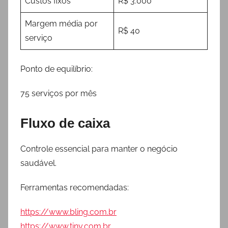
Custos fixos
R$ 3.000
Margem média por
R$ 40
serviço
Ponto de equilíbrio:
75 serviços por mês
Fluxo de caixa
Controle essencial para manter o negócio
saudável.
Ferramentas recomendadas:
https://www.bling.com.br
https://www.tiny.com.br