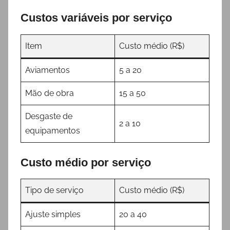
Custos variáveis por serviço
Item
Custo médio (R$)
Aviamentos
5 a 20
Mão de obra
15 a 50
Desgaste de
2 a 10
equipamentos
Custo médio por serviço
Tipo de serviço
Custo médio (R$)
Ajuste simples
20 a 40