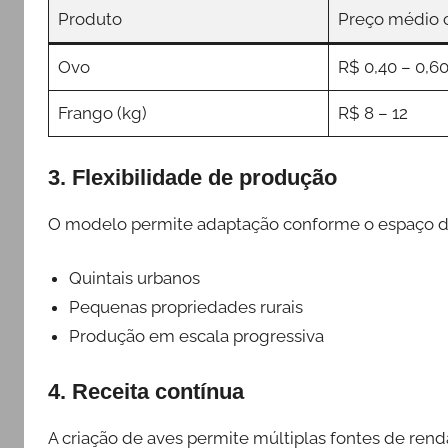
Produto
Preço médio 
Ovo
R$ 0,40 – 0,6
Frango (kg)
R$ 8 – 12
3. Flexibilidade de produção
O modelo permite adaptação conforme o espaço di
Quintais urbanos
Pequenas propriedades rurais
Produção em escala progressiva
4. Receita contínua
A criação de aves permite múltiplas fontes de rend