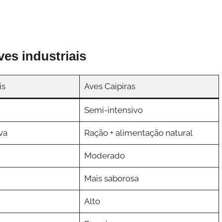
ves industriais
is
Aves Caipiras
Semi-intensivo
va
Ração + alimentação natural
Moderado
Mais saborosa
Alto