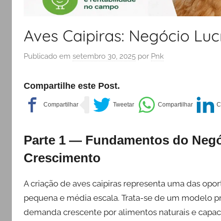
Aves Caipiras: Negócio Lu
Publicado em
setembro 30, 2025
por
Pnk
Compartilhe este Post.
Parte 1 — Fundamentos do Negóc
Crescimento
A criação de aves caipiras representa uma das opo
pequena e média escala. Trata-se de um modelo pro
demanda crescente por alimentos naturais e capac