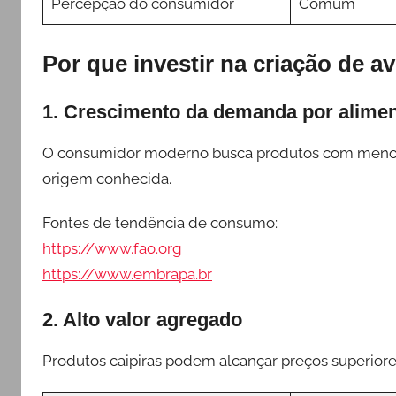
Percepção do consumidor
Comum
Por que investir na criação de av
1. Crescimento da demanda por alimen
O consumidor moderno busca produtos com menos i
origem conhecida.
Fontes de tendência de consumo:
https://www.fao.org
https://www.embrapa.br
2. Alto valor agregado
Produtos caipiras podem alcançar preços superiore