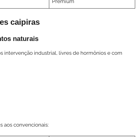
Premium
es caipiras
tos naturais
ntervenção industrial, livres de hormônios e com
s aos convencionais: