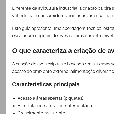
Diferente da avicultura industrial, a criação caipi
voltado para consumidores que priorizam qualidad
Este guia apresenta uma abordagem técnica, estraté
escalar um negócio de aves caipiras com alto nível 
O que caracteriza a criação de av
A criação de aves caipiras é baseada em sistemas 
acesso ao ambiente externo, alimentação diversif
Características principais
Acesso a áreas abertas (piquetes)
Alimentação natural complementada
Crescimento mais lento