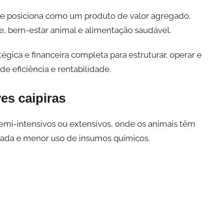
ra se posiciona como um produto de valor agregado,
e, bem-estar animal e alimentação saudável.
gica e financeira completa para estruturar, operar e
de eficiência e rentabilidade.
es caipiras
semi-intensivos ou extensivos, onde os animais têm
icada e menor uso de insumos químicos.