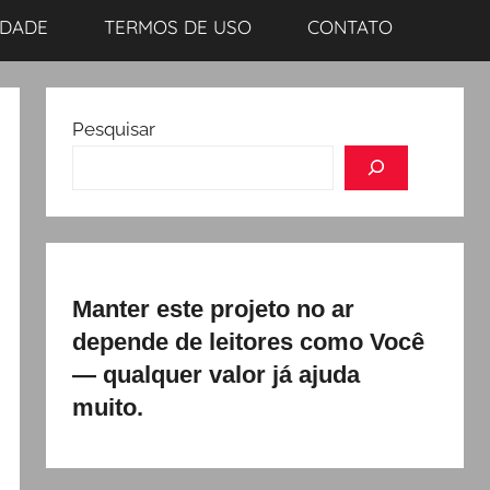
IDADE
TERMOS DE USO
CONTATO
Pesquisar
Manter este projeto no ar
depende de leitores como Você
— qualquer valor já ajuda
muito.