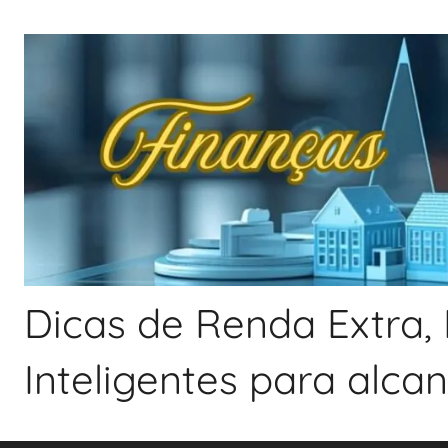
Pular
para
o
conteúdo
Dicas de Renda Extra, 
Inteligentes para alca