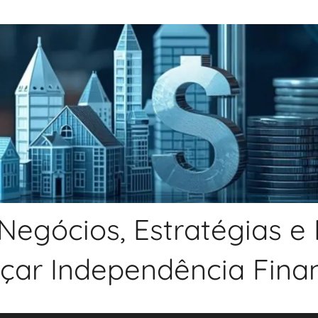
Negócios, Estratégias e
nçar Independência Financ