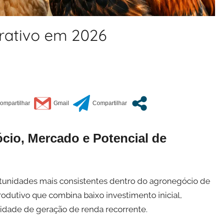
crativo em 2026
io, Mercado e Potencial de
rtunidades mais consistentes dentro do agronegócio de
dutivo que combina baixo investimento inicial,
idade de geração de renda recorrente.