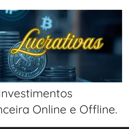
 Investimentos
eira Online e Offline.