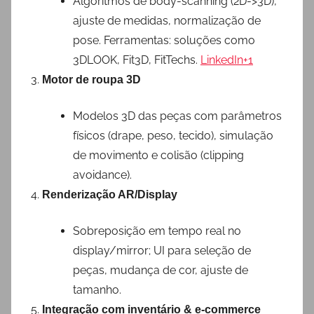
Algoritmos de body-scanning (2D->3D),
ajuste de medidas, normalização de
pose. Ferramentas: soluções como
3DLOOK, Fit3D, FitTechs.
LinkedIn+1
Motor de roupa 3D
Modelos 3D das peças com parâmetros
físicos (drape, peso, tecido), simulação
de movimento e colisão (clipping
avoidance).
Renderização AR/Display
Sobreposição em tempo real no
display/mirror; UI para seleção de
peças, mudança de cor, ajuste de
tamanho.
Integração com inventário & e-commerce