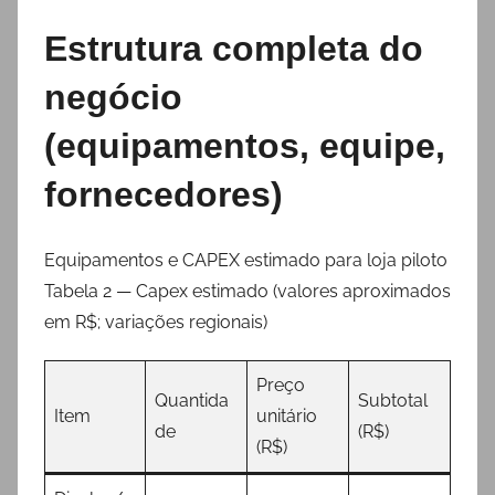
Estrutura completa do
negócio
(equipamentos, equipe,
fornecedores)
Equipamentos e CAPEX estimado para loja piloto
Tabela 2 — Capex estimado (valores aproximados
em R$; variações regionais)
Preço
Quantida
Subtotal
Item
unitário
de
(R$)
(R$)