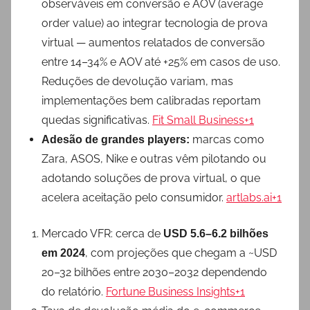
observáveis em conversão e AOV (average
order value) ao integrar tecnologia de prova
virtual — aumentos relatados de conversão
entre 14–34% e AOV até +25% em casos de uso.
Reduções de devolução variam, mas
implementações bem calibradas reportam
quedas significativas.
Fit Small Business+1
marcas como
Adesão de grandes players:
Zara, ASOS, Nike e outras vêm pilotando ou
adotando soluções de prova virtual, o que
acelera aceitação pelo consumidor.
artlabs.ai+1
Mercado VFR: cerca de
USD 5.6–6.2 bilhões
, com projeções que chegam a ~USD
em 2024
20–32 bilhões entre 2030–2032 dependendo
do relatório.
Fortune Business Insights+1