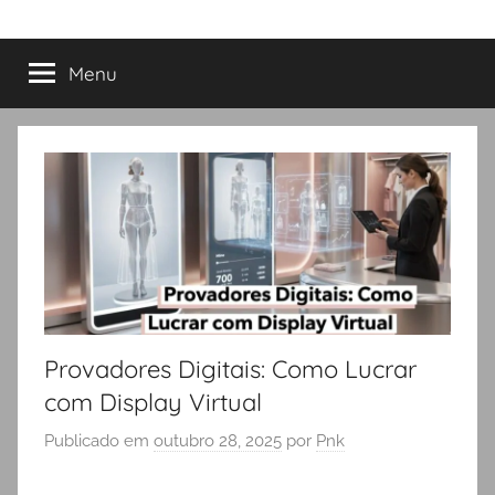
Menu
Provadores Digitais: Como Lucrar
com Display Virtual
Publicado em
outubro 28, 2025
por
Pnk