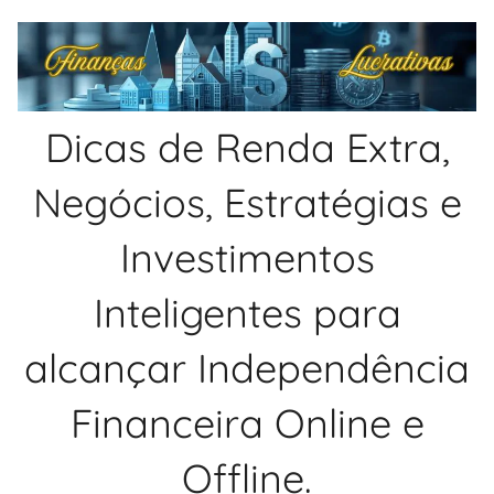
Pular
para
o
conteúdo
Dicas de Renda Extra,
Negócios, Estratégias e
Investimentos
Inteligentes para
alcançar Independência
Financeira Online e
Offline.