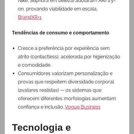
Nike, Sephora em beleza) adotaram AR/try-
on, provando viabilidade em escala.
BrandXR+1
Tendências de consumo e comportamento
Cresce a preferência por experiência sem
atrito (contactless), acelerada por higienização
e comodidade.
Consumidores valorizam personalização e
provas que respeitem diversidade corporal
(avatares realistas) — os sistemas que
oferecem diferentes morfologias aumentam
confiança e inclusão.
Vogue Business
Tecnologia e