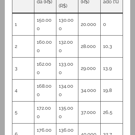
da (R$)
(R$)
ado (%)
(R$)
150.00
130.00
1
20.000
0
0
0
160.00
132.00
2
28.000
10,3
0
0
162.00
133.00
3
29.000
13,9
0
0
168.00
134.00
4
34.000
19,8
0
0
172.00
135.00
5
37.000
26,5
0
0
176.00
136.00
6
40.000
32,7