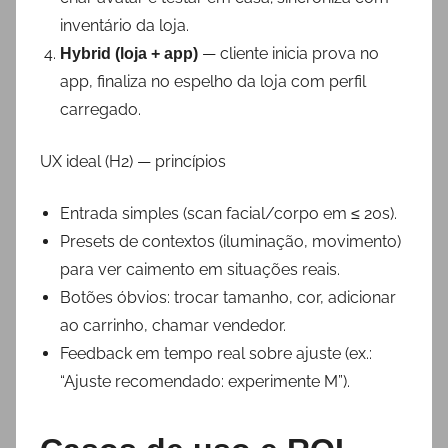
inventário da loja.
— cliente inicia prova no
Hybrid (loja + app)
app, finaliza no espelho da loja com perfil
carregado.
UX ideal (H2) — princípios
Entrada simples (scan facial/corpo em ≤ 20s).
Presets de contextos (iluminação, movimento)
para ver caimento em situações reais.
Botões óbvios: trocar tamanho, cor, adicionar
ao carrinho, chamar vendedor.
Feedback em tempo real sobre ajuste (ex.:
“Ajuste recomendado: experimente M”).