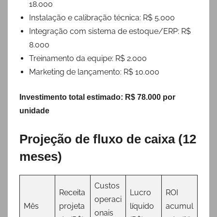
18.000
Instalação e calibração técnica: R$ 5.000
Integração com sistema de estoque/ERP: R$
8.000
Treinamento da equipe: R$ 2.000
Marketing de lançamento: R$ 10.000
Investimento total estimado:
R$ 78.000 por
unidade
Projeção de fluxo de caixa (12
meses)
Custos
Receita
Lucro
ROI
operaci
Mês
projeta
líquido
acumul
onais