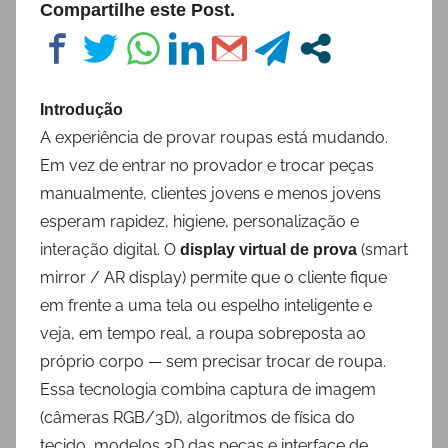
Compartilhe este Post.
Introdução
A experiência de provar roupas está mudando.
Em vez de entrar no provador e trocar peças
manualmente, clientes jovens e menos jovens
esperam rapidez, higiene, personalização e
interação digital. O
(smart
display virtual de prova
mirror / AR display) permite que o cliente fique
em frente a uma tela ou espelho inteligente e
veja, em tempo real, a roupa sobreposta ao
próprio corpo — sem precisar trocar de roupa.
Essa tecnologia combina captura de imagem
(câmeras RGB/3D), algoritmos de física do
tecido, modelos 3D das peças e interface de