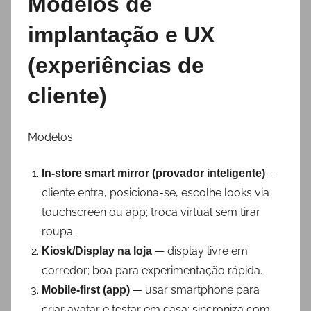
Modelos de
implantação e UX
(experiências de
cliente)
Modelos
—
In-store smart mirror (provador inteligente)
cliente entra, posiciona-se, escolhe looks via
touchscreen ou app; troca virtual sem tirar
roupa.
— display livre em
Kiosk/Display na loja
corredor; boa para experimentação rápida.
— usar smartphone para
Mobile-first (app)
criar avatar e testar em casa; sincroniza com