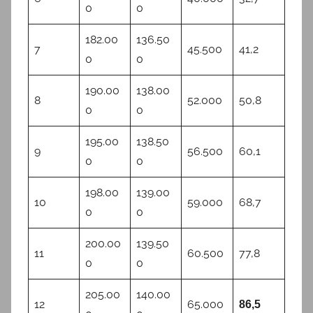
0
0
182.00
136.50
7
45.500
41,2
0
0
190.00
138.00
8
52.000
50,8
0
0
195.00
138.50
9
56.500
60,1
0
0
198.00
139.00
10
59.000
68,7
0
0
200.00
139.50
11
60.500
77,8
0
0
205.00
140.00
12
65.000
86,5