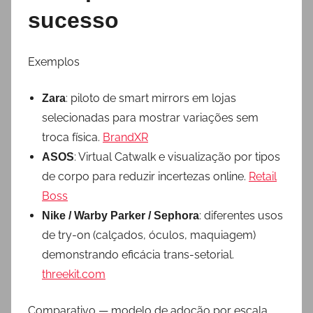
sucesso
Exemplos
: piloto de smart mirrors em lojas
Zara
selecionadas para mostrar variações sem
troca física.
BrandXR
: Virtual Catwalk e visualização por tipos
ASOS
de corpo para reduzir incertezas online.
Retail
Boss
: diferentes usos
Nike / Warby Parker / Sephora
de try-on (calçados, óculos, maquiagem)
demonstrando eficácia trans-setorial.
threekit.com
Comparativo — modelo de adoção por escala