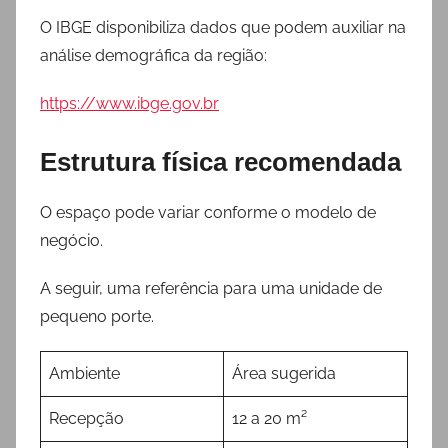
O IBGE disponibiliza dados que podem auxiliar na
análise demográfica da região:
https://www.ibge.gov.br
Estrutura física recomendada
O espaço pode variar conforme o modelo de
negócio.
A seguir, uma referência para uma unidade de
pequeno porte.
Ambiente
Área sugerida
Recepção
12 a 20 m²