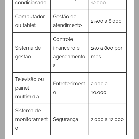
condicionado
12.000
Computador
Gestão do
2.500 a 8.000
ou tablet
atendimento
Controle
Sistema de
financeiro e
150 a 800 por
gestão
agendamento
mês
s
Televisão ou
Entreteniment
2.000 a
painel
o
10.000
multimídia
Sistema de
monitorament
Segurança
2.000 a 12.000
o