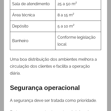
Sala de atendimento
25 a 50 m²
Área técnica
8 a 15 m²
Depósito
5 a 10 m²
Conforme legislação
Banheiro
local
Uma boa distribuição dos ambientes melhora a
circulação dos clientes e facilita a operação
diária.
Segurança operacional
A segurança deve ser tratada como prioridade.