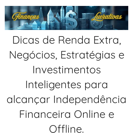
Pular
para
o
conteúdo
Dicas de Renda Extra,
Negócios, Estratégias e
Investimentos
Inteligentes para
alcançar Independência
Financeira Online e
Offline.