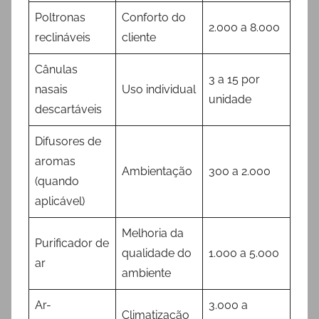
Poltronas
Conforto do
2.000 a 8.000
reclináveis
cliente
Cânulas
3 a 15 por
nasais
Uso individual
unidade
descartáveis
Difusores de
aromas
Ambientação
300 a 2.000
(quando
aplicável)
Melhoria da
Purificador de
qualidade do
1.000 a 5.000
ar
ambiente
Ar-
3.000 a
Climatização