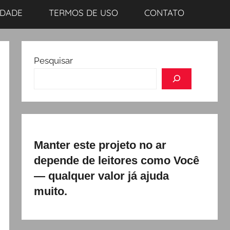
IDADE
TERMOS DE USO
CONTATO
Pesquisar
Manter este projeto no ar
depende de leitores como Você
— qualquer valor já ajuda
muito.