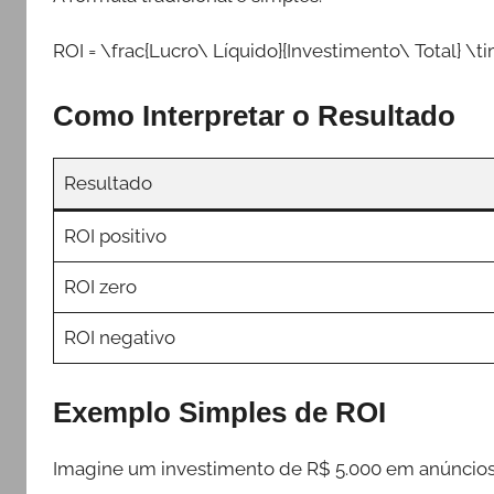
ROI = \frac{Lucro\ Líquido}{Investimento\ Total} \t
Como Interpretar o Resultado
Resultado
ROI positivo
ROI zero
ROI negativo
Exemplo Simples de ROI
Imagine um investimento de R$ 5.000 em anúncios d