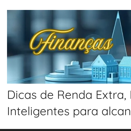
Pular
para
o
conteúdo
Dicas de Renda Extra, 
Inteligentes para alca