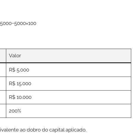
5000−5000​×100
Valor
R$ 5.000
R$ 15.000
R$ 10.000
200%
ivalente ao dobro do capital aplicado.