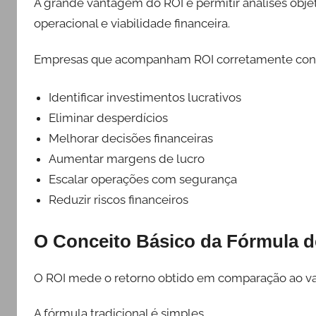
A grande vantagem do ROI é permitir análises objeti
operacional e viabilidade financeira.
Empresas que acompanham ROI corretamente co
Identificar investimentos lucrativos
Eliminar desperdícios
Melhorar decisões financeiras
Aumentar margens de lucro
Escalar operações com segurança
Reduzir riscos financeiros
O Conceito Básico da Fórmula d
O ROI mede o retorno obtido em comparação ao val
A fórmula tradicional é simples.