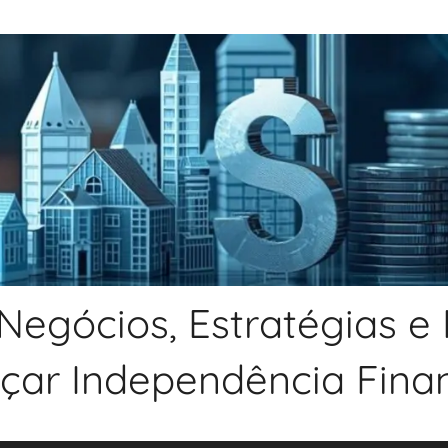
Negócios, Estratégias e
nçar Independência Financ