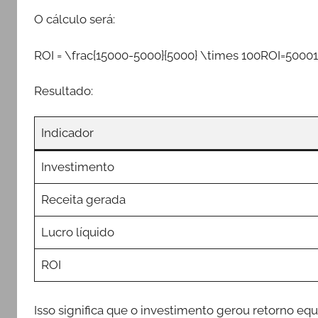
O cálculo será:
ROI = \frac{15000-5000}{5000} \times 100
ROI=50001
Resultado:
Indicador
Investimento
Receita gerada
Lucro líquido
ROI
Isso significa que o investimento gerou retorno equ