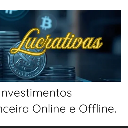
 Investimentos
eira Online e Offline.