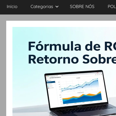
Início
Categorias
SOBRE NÓS
POL