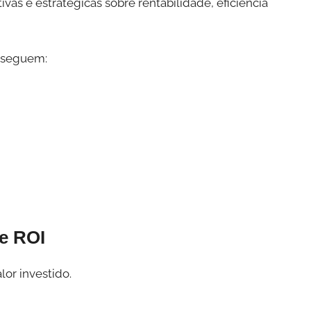
vas e estratégicas sobre rentabilidade, eficiência
nseguem:
e ROI
or investido.