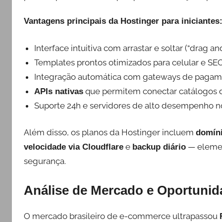
Vantagens principais da Hostinger para iniciantes
Interface intuitiva com arrastar e soltar (“drag an
Templates prontos otimizados para celular e SEO
Integração automática com gateways de pagament
que permitem conectar catálogos 
APIs nativas
Suporte 24h e servidores de alto desempenho no
Além disso, os planos da Hostinger incluem
domíni
e
— elemen
velocidade via Cloudflare
backup diário
segurança.
Análise de Mercado e Oportunid
O mercado brasileiro de e-commerce ultrapassou