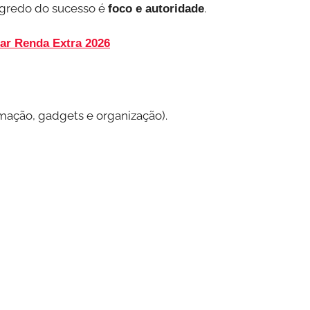
segredo do sucesso é
.
foco e autoridade
ar Renda Extra 2026
mação, gadgets e organização).