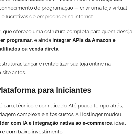
onhecimento de programação — criar uma loja virtual
 e lucrativas de empreender na internet.
, que oferece uma estrutura completa para quem deseja
r
, e ainda
ber programar
integrar APIs da Amazon e
.
afiliados ou venda direta
ruturar, lançar e rentabilizar sua loja online na
site antes.
lataforma para Iniciantes
 é caro, técnico e complicado. Até pouco tempo atrás,
edagem complexa e altos custos. A Hostinger mudou
, ideal
lder com IA e integração nativa ao e-commerce
e com baixo investimento.