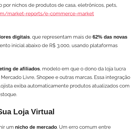
o por nichos de produtos de casa, eletrônicos, pets,
com/market-reports/e-commerce-market
, que representam mais de
res digitais
62% das novas
nto inicial abaixo de R$ 3.000, usando plataformas
, modelo em que o dono da loja lucra
ting de afiliados
Mercado Livre, Shopee e outras marcas. Essa integração
lojista exiba automaticamente produtos atualizados com
estoque.
ua Loja Virtual
inir um
. Um erro comum entre
nicho de mercado