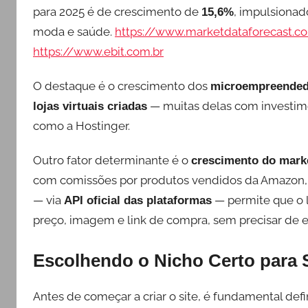
para 2025 é de crescimento de
, impulsionad
15,6%
moda e saúde.
https://www.marketdataforecast.
https://www.ebit.com.br
O destaque é o crescimento dos
microempreendedo
— muitas delas com investime
lojas virtuais criadas
como a Hostinger.
Outro fator determinante é o
crescimento do marke
com comissões por produtos vendidos da Amazon, 
— via
— permite que o 
API oficial das plataformas
preço, imagem e link de compra, sem precisar de 
Escolhendo o Nicho Certo para S
Antes de começar a criar o site, é fundamental def