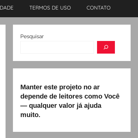
IDADE
TERMOS DE USO
CONTATO
Pesquisar
Manter este projeto no ar
depende de leitores como Você
— qualquer valor já ajuda
muito.