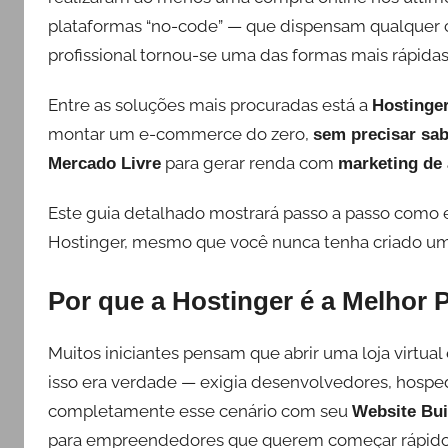
plataformas “no-code” — que dispensam qualquer c
profissional tornou-se uma das formas mais rápidas
Entre as soluções mais procuradas está a
Hostinge
montar um e-commerce do zero,
sem precisar sa
para gerar renda com
Mercado Livre
marketing de 
Este guia detalhado mostrará passo a passo como est
Hostinger, mesmo que você nunca tenha criado um 
Por que a Hostinger é a Melhor P
Muitos iniciantes pensam que abrir uma loja virtual
isso era verdade — exigia desenvolvedores, hosp
completamente esse cenário com seu
Website Bui
para empreendedores que querem começar rápido 