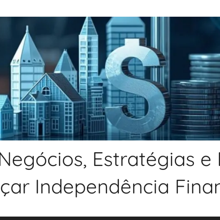
Negócios, Estratégias e
nçar Independência Financ