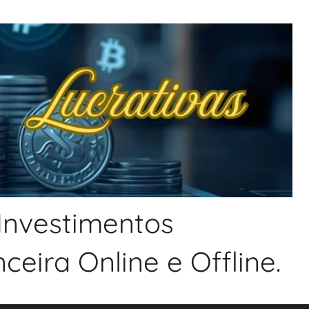
 Investimentos
eira Online e Offline.