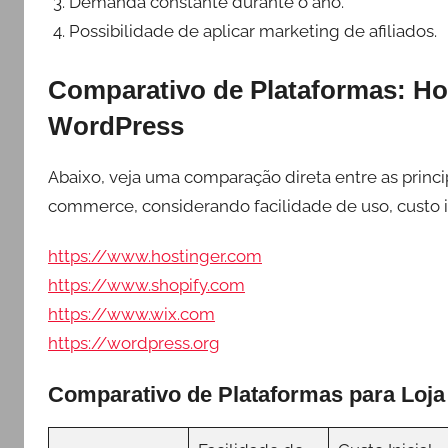
Demanda constante durante o ano.
Possibilidade de aplicar marketing de afiliados.
Comparativo de Plataformas: Hos
WordPress
Abaixo, veja uma comparação direta entre as princip
commerce, considerando facilidade de uso, custo in
https://www.hostinger.com
https://www.shopify.com
https://www.wix.com
https://wordpress.org
Comparativo de Plataformas para Loja 