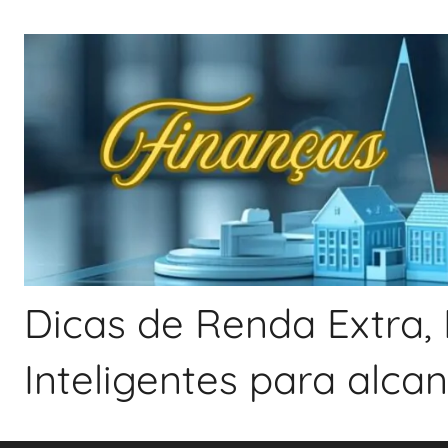
Pular
para
o
conteúdo
Dicas de Renda Extra, 
Inteligentes para alca