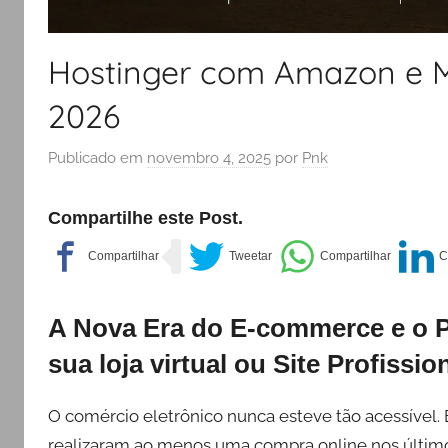
Hostinger com Amazon e M
2026
Publicado em
novembro 4, 2025
por
Pnk
Compartilhe este Post.
A Nova Era do E-commerce e o P
sua loja virtual ou Site Profissi
O comércio eletrônico nunca esteve tão acessível.
realizaram ao menos uma compra online nos último