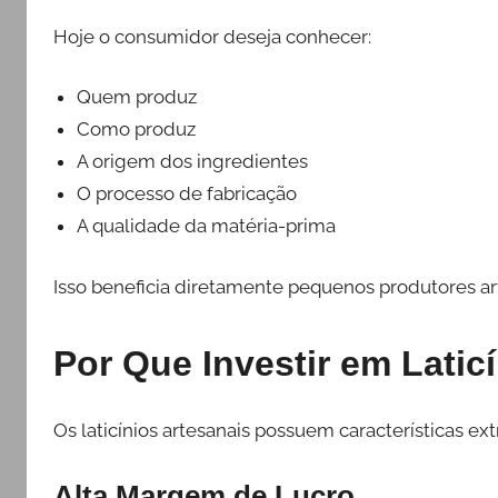
Hoje o consumidor deseja conhecer:
Quem produz
Como produz
A origem dos ingredientes
O processo de fabricação
A qualidade da matéria-prima
Isso beneficia diretamente pequenos produtores ar
Por Que Investir em Latic
Os laticínios artesanais possuem características
Alta Margem de Lucro