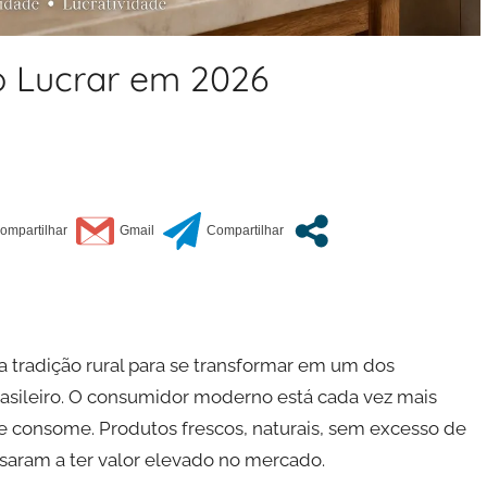
mo Lucrar em 2026
a tradição rural para se transformar em um dos
rasileiro. O consumidor moderno está cada vez mais
e consome. Produtos frescos, naturais, sem excesso de
aram a ter valor elevado no mercado.