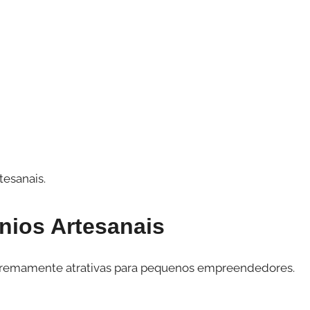
tesanais.
ínios Artesanais
 extremamente atrativas para pequenos empreendedores.