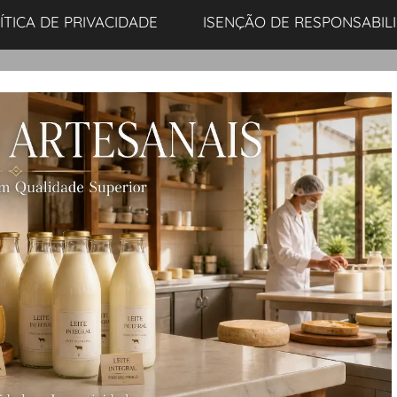
ÍTICA DE PRIVACIDADE
ISENÇÃO DE RESPONSABIL