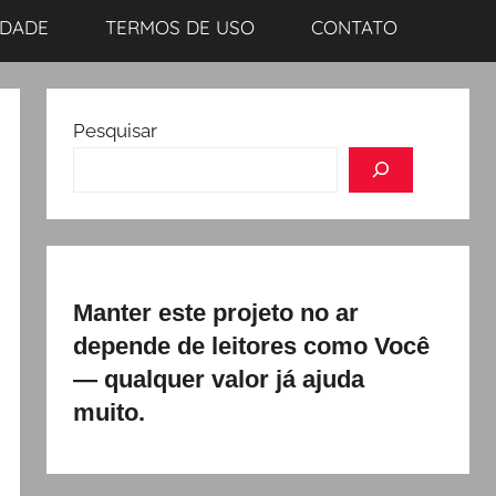
IDADE
TERMOS DE USO
CONTATO
Pesquisar
Manter este projeto no ar
depende de leitores como Você
— qualquer valor já ajuda
muito.