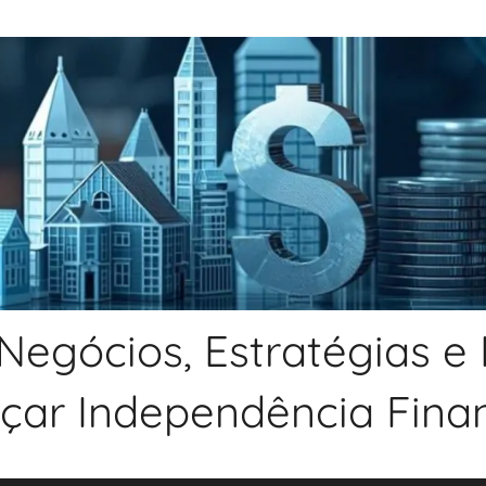
Negócios, Estratégias e
nçar Independência Financ