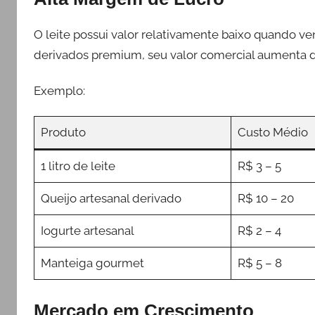
O leite possui valor relativamente baixo quando v
derivados premium, seu valor comercial aumenta 
Exemplo:
Produto
Custo Médio
1 litro de leite
R$ 3 – 5
Queijo artesanal derivado
R$ 10 – 20
Iogurte artesanal
R$ 2 – 4
Manteiga gourmet
R$ 5 – 8
Mercado em Crescimento