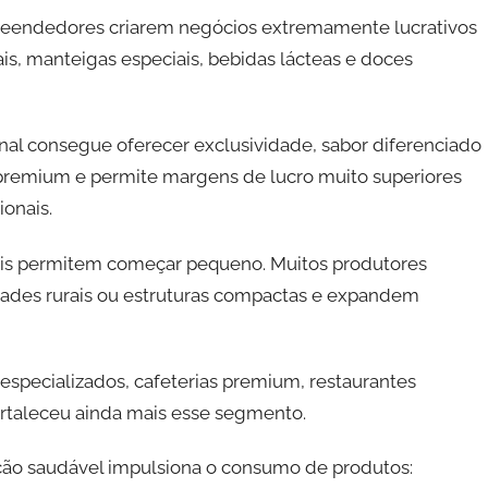
eendedores criarem negócios extremamente lucrativos
ais, manteigas especiais, bebidas lácteas e doces
anal consegue oferecer exclusividade, sabor diferenciado
 premium e permite margens de lucro muito superiores
ionais.
anais permitem começar pequeno. Muitos produtores
dades rurais ou estruturas compactas e expandem
especializados, cafeterias premium, restaurantes
ortaleceu ainda mais esse segmento.
ção saudável impulsiona o consumo de produtos: