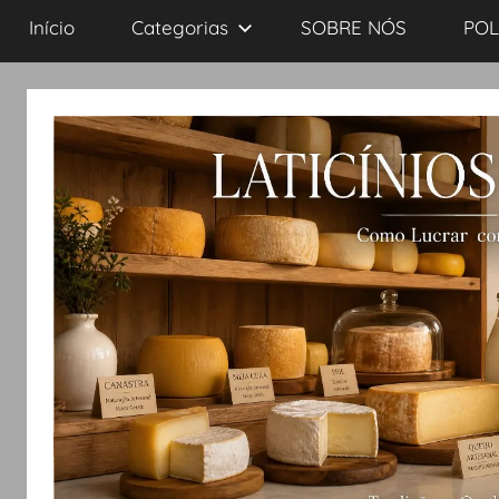
Início
Categorias
SOBRE NÓS
POL