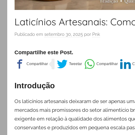
Laticínios Artesanais: Co
Publicado em
setembro 30, 2025
por
Pnk
Compartilhe este Post.
Introdução
Os laticínios artesanais deixaram de ser apenas um
mercados mais promissores do setor alimentício b
exigente em relação à qualidade dos alimentos qu
conservantes e produzidos em pequena escala pass