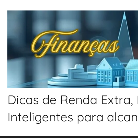
Pular
para
o
conteúdo
Dicas de Renda Extra, 
Inteligentes para alca