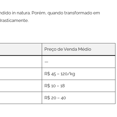
endido in natura. Porém, quando transformado em
drasticamente.
Preço de Venda Médio
—
R$ 45 – 120/kg
R$ 10 – 18
R$ 20 – 40