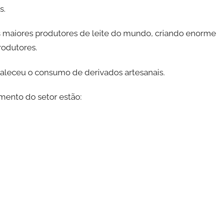
s.
 os maiores produtores de leite do mundo, criando enorme
rodutores.
taleceu o consumo de derivados artesanais.
imento do setor estão: