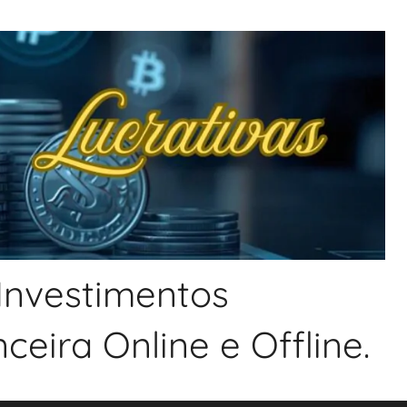
 Investimentos
eira Online e Offline.