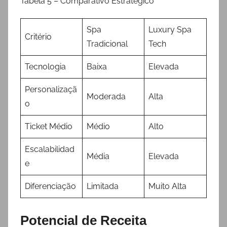
Tabela 5 – Comparativo Estratégico
Spa
Luxury Spa
Critério
Tradicional
Tech
Tecnologia
Baixa
Elevada
Personalizaçã
Moderada
Alta
o
Ticket Médio
Médio
Alto
Escalabilidad
Média
Elevada
e
Diferenciação
Limitada
Muito Alta
Potencial de Receita