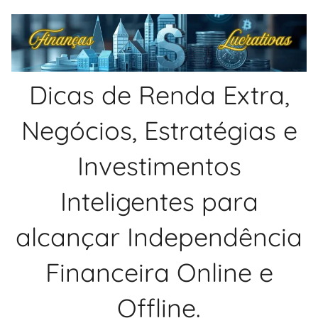
Pular
para
o
conteúdo
Dicas de Renda Extra,
Negócios, Estratégias e
Investimentos
Inteligentes para
alcançar Independência
Financeira Online e
Offline.