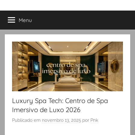
Menu
Luxury Spa Tech: Centro de Spa
Imersivo de Luxo 2026
Publicado em
novembro 13, 2025
por
Pnk