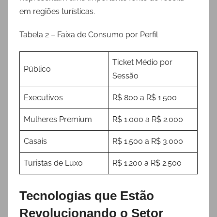
em regiões turísticas.
Tabela 2 – Faixa de Consumo por Perfil
Ticket Médio por
Público
Sessão
Executivos
R$ 800 a R$ 1.500
Mulheres Premium
R$ 1.000 a R$ 2.000
Casais
R$ 1.500 a R$ 3.000
Turistas de Luxo
R$ 1.200 a R$ 2.500
Tecnologias que Estão
Revolucionando o Setor