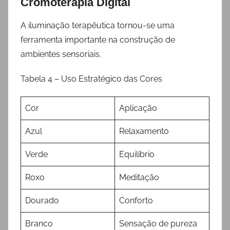
Cromoterapia Digital
A iluminação terapêutica tornou-se uma
ferramenta importante na construção de
ambientes sensoriais.
Tabela 4 – Uso Estratégico das Cores
Cor
Aplicação
Azul
Relaxamento
Verde
Equilíbrio
Roxo
Meditação
Dourado
Conforto
Branco
Sensação de pureza