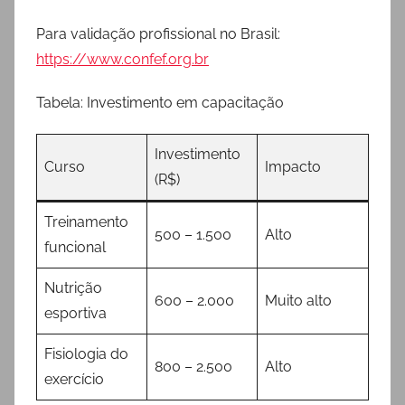
Para validação profissional no Brasil:
https://www.confef.org.br
Tabela: Investimento em capacitação
Investimento
Curso
Impacto
(R$)
Treinamento
500 – 1.500
Alto
funcional
Nutrição
600 – 2.000
Muito alto
esportiva
Fisiologia do
800 – 2.500
Alto
exercício