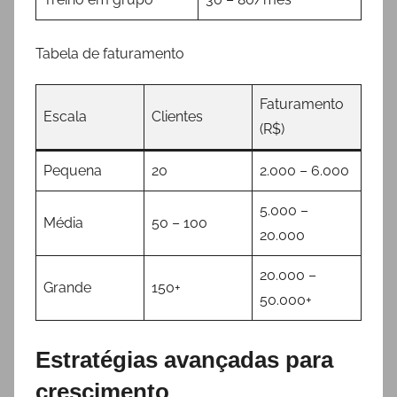
Tabela de faturamento
Faturamento
Escala
Clientes
(R$)
Pequena
20
2.000 – 6.000
5.000 –
Média
50 – 100
20.000
20.000 –
Grande
150+
50.000+
Estratégias avançadas para
crescimento