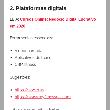
2. Plataformas digitais
LEIA:
Cursos Online: Negócio Digital Lucrativo
em 2026
Ferramentas essenciais:
Videochamadas
Aplicativos de treino
CRM fitness
Sugestões:
https://zoom.us
https://www.myfitnesspal.com
Tabela: Ferramentas digitais