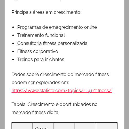
Principais áreas em crescimento:
Programas de emagrecimento online
Treinamento funcional
Consultoria fitness personalizada
Fitness corporativo
Treinos para iniciantes
Dados sobre crescimento do mercado fitness
podem ser explorados em:
https://www.statista.com/topics/1141/fitness/
Tabela: Crescimento e oportunidades no
mercado fitness digital
Cresci