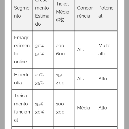
Ticket
Segme
mento
Concor
Potenci
Médio
nto
Estima
rência
al
(R$)
do
Emagr
ecimen
30% –
200 –
Muito
Alta
to
50%
600
alto
online
Hipertr
20% –
150 –
Alta
Alto
ofia
35%
400
Treina
mento
15% –
100 –
Média
Alto
funcion
30%
300
al