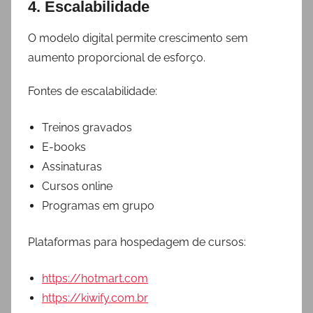
4. Escalabilidade
O modelo digital permite crescimento sem
aumento proporcional de esforço.
Fontes de escalabilidade:
Treinos gravados
E-books
Assinaturas
Cursos online
Programas em grupo
Plataformas para hospedagem de cursos:
https://hotmart.com
https://kiwify.com.br