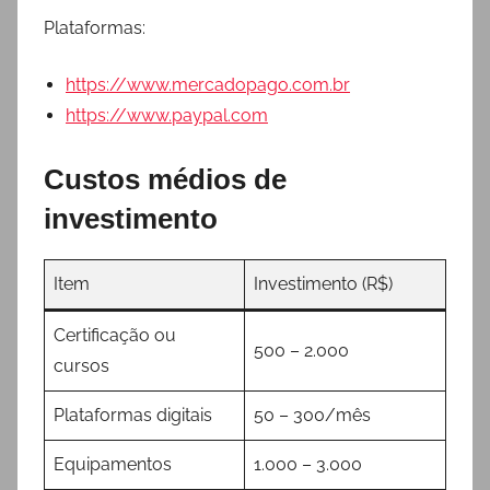
Plataformas:
https://www.mercadopago.com.br
https://www.paypal.com
Custos médios de
investimento
Item
Investimento (R$)
Certificação ou
500 – 2.000
cursos
Plataformas digitais
50 – 300/mês
Equipamentos
1.000 – 3.000