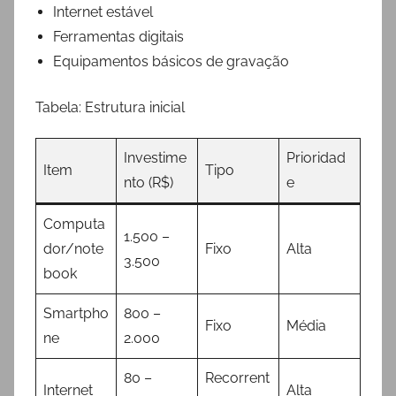
Internet estável
Ferramentas digitais
Equipamentos básicos de gravação
Tabela: Estrutura inicial
Investime
Prioridad
Item
Tipo
nto (R$)
e
Computa
1.500 –
dor/note
Fixo
Alta
3.500
book
Smartpho
800 –
Fixo
Média
ne
2.000
80 –
Recorrent
Internet
Alta