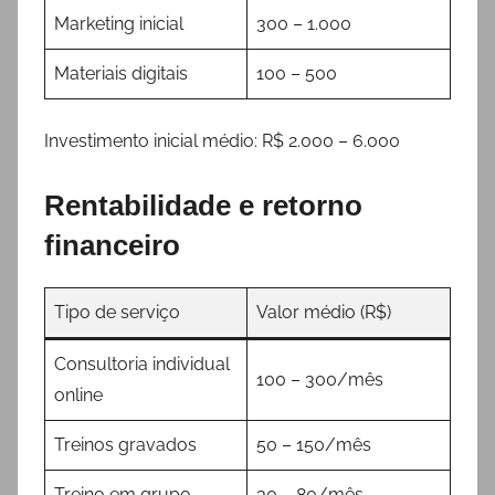
Marketing inicial
300 – 1.000
Materiais digitais
100 – 500
Investimento inicial médio: R$ 2.000 – 6.000
Rentabilidade e retorno
financeiro
Tipo de serviço
Valor médio (R$)
Consultoria individual
100 – 300/mês
online
Treinos gravados
50 – 150/mês
Treino em grupo
30 – 80/mês