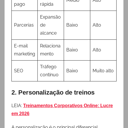
Médio
Alto
pago
rápida
Expansão
Parcerias
de
Baixo
Alto
alcance
E-mail
Relaciona
Baixo
Alto
marketing
mento
Tráfego
SEO
Baixo
Muito alto
contínuo
2. Personalização de treinos
LEIA:
Treinamentos Corporativos Online: Lucre
em 2026
A personalização é o principal diferencial