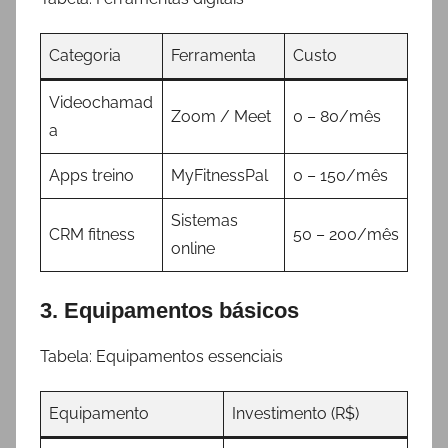
Categoria
Ferramenta
Custo
Videochamad
Zoom / Meet
0 – 80/mês
a
Apps treino
MyFitnessPal
0 – 150/mês
Sistemas
CRM fitness
50 – 200/mês
online
3. Equipamentos básicos
Tabela: Equipamentos essenciais
Equipamento
Investimento (R$)