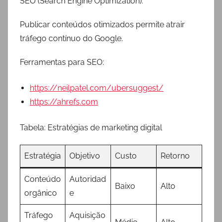
SEO (Search Engine Optimization):
Publicar conteúdos otimizados permite atrair
tráfego contínuo do Google.
Ferramentas para SEO:
https://neilpatel.com/ubersuggest/
https://ahrefs.com
Tabela: Estratégias de marketing digital
Estratégia
Objetivo
Custo
Retorno
Conteúdo
Autoridad
Baixo
Alto
orgânico
e
Tráfego
Aquisição