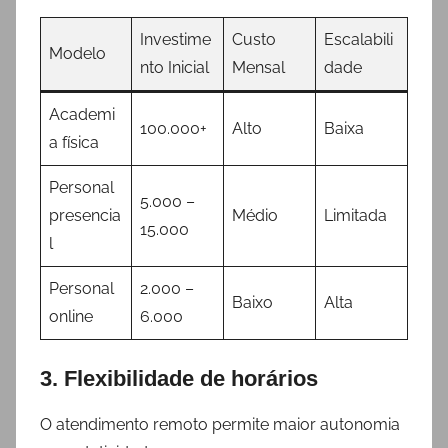
Investime
Custo
Escalabili
Modelo
nto Inicial
Mensal
dade
Academi
100.000+
Alto
Baixa
a física
Personal
5.000 –
presencia
Médio
Limitada
15.000
l
Personal
2.000 –
Baixo
Alta
online
6.000
3. Flexibilidade de horários
O atendimento remoto permite maior autonomia