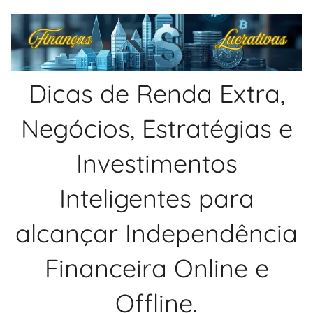
Pular
para
o
conteúdo
Dicas de Renda Extra,
Negócios, Estratégias e
Investimentos
Inteligentes para
alcançar Independência
Financeira Online e
Offline.