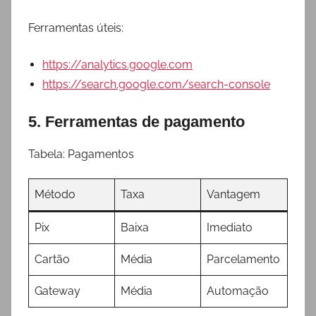
Ferramentas úteis:
https://analytics.google.com
https://search.google.com/search-console
5. Ferramentas de pagamento
Tabela: Pagamentos
Método
Taxa
Vantagem
Pix
Baixa
Imediato
Cartão
Média
Parcelamento
Gateway
Média
Automação