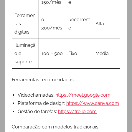
150/mês
e
Ferramen
0 –
Recorrent
tas
Alta
300/mês
e
digitais
Iluminaçã
o e
100 – 500
Fixo
Média
suporte
Ferramentas recomendadas:
Videochamadas:
https://meet.google.com
Plataforma de design:
https://www.canva.com
Gestão de tarefas:
https://trello.com
Comparação com modelos tradicionais: