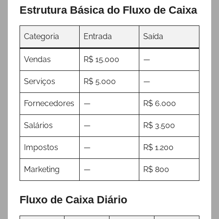
Estrutura Básica do Fluxo de Caixa
Categoria
Entrada
Saída
Vendas
R$ 15.000
—
Serviços
R$ 5.000
—
Fornecedores
—
R$ 6.000
Salários
—
R$ 3.500
Impostos
—
R$ 1.200
Marketing
—
R$ 800
Fluxo de Caixa Diário