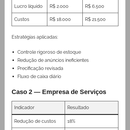
Lucro líquido
R$ 2.000
R$ 6.500
Custos
R$ 18.000
R$ 21.500
Estratégias aplicadas:
Controle rigoroso de estoque
Redução de anúncios ineficientes
Precificação revisada
Fluxo de caixa diário
Caso 2 — Empresa de Serviços
Indicador
Resultado
Redução de custos
18%