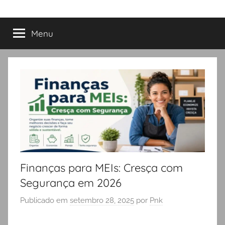
Menu
Finanças para MEIs: Cresça com
Segurança em 2026
Publicado em
setembro 28, 2025
por
Pnk