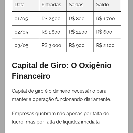
Data
Entradas
Saídas
Saldo
01/05
R$ 2.500
R$ 800
R$ 1.700
02/05
R$ 1.800
R$ 1.200
R$ 600
03/05
R$ 3.000
R$ 900
R$ 2.100
Capital de Giro: O Oxigênio
Financeiro
Capital de giro é o dinheiro necessário para
manter a operação funcionando diariamente.
Empresas quebram não apenas por falta de
lucro, mas por falta de liquidez imediata.