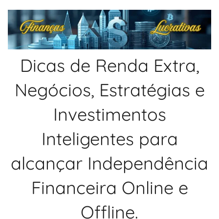
Pular
para
o
conteúdo
Dicas de Renda Extra,
Negócios, Estratégias e
Investimentos
Inteligentes para
alcançar Independência
Financeira Online e
Offline.