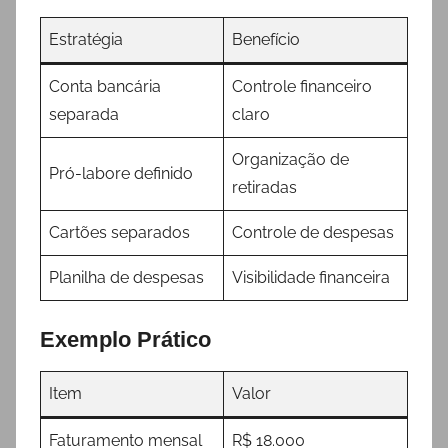
Estratégia
Benefício
Conta bancária
Controle financeiro
separada
claro
Organização de
Pró-labore definido
retiradas
Cartões separados
Controle de despesas
Planilha de despesas
Visibilidade financeira
Exemplo Prático
Item
Valor
Faturamento mensal
R$ 18.000