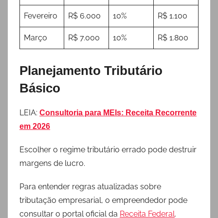
Fevereiro
R$ 6.000
10%
R$ 1.100
Março
R$ 7.000
10%
R$ 1.800
Planejamento Tributário
Básico
LEIA:
Consultoria para MEIs: Receita Recorrente
em 2026
Escolher o regime tributário errado pode destruir
margens de lucro.
Para entender regras atualizadas sobre
tributação empresarial, o empreendedor pode
consultar o portal oficial da
Receita Federal
.