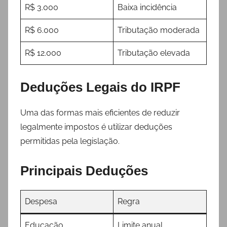
R$ 3.000
Baixa incidência
R$ 6.000
Tributação moderada
R$ 12.000
Tributação elevada
Deduções Legais do IRPF
Uma das formas mais eficientes de reduzir
legalmente impostos é utilizar deduções
permitidas pela legislação.
Principais Deduções
Despesa
Regra
Educação
Limite anual