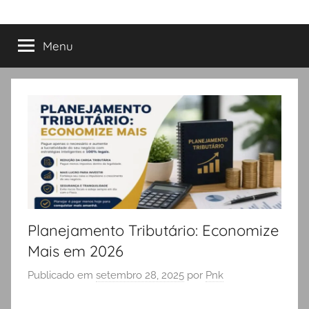
Menu
Planejamento Tributário: Economize
Mais em 2026
Publicado em
setembro 28, 2025
por
Pnk