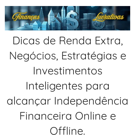
Pular
para
o
conteúdo
Dicas de Renda Extra,
Negócios, Estratégias e
Investimentos
Inteligentes para
alcançar Independência
Financeira Online e
Offline.