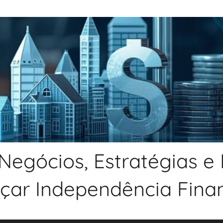
Negócios, Estratégias e
nçar Independência Financ