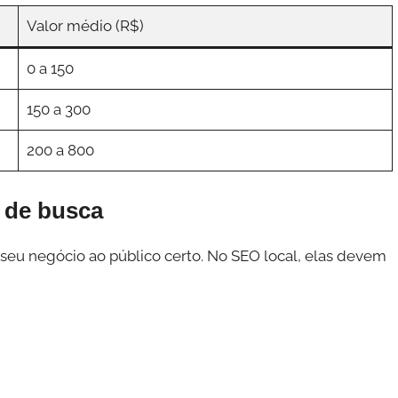
Valor médio (R$)
0 a 150
150 a 300
200 a 800
o de busca
 seu negócio ao público certo. No SEO local, elas devem