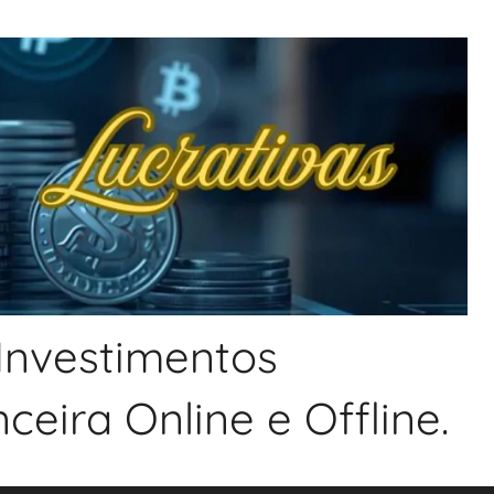
 Investimentos
eira Online e Offline.