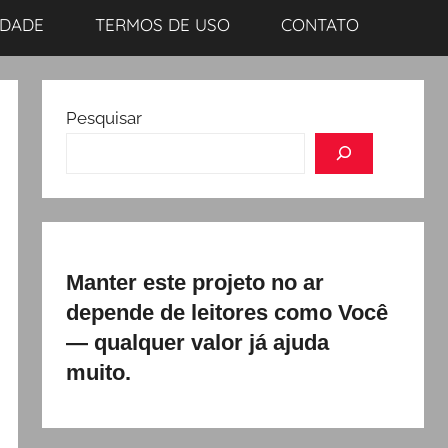
IDADE
TERMOS DE USO
CONTATO
Pesquisar
Manter este projeto no ar
depende de leitores como Você
— qualquer valor já ajuda
muito.