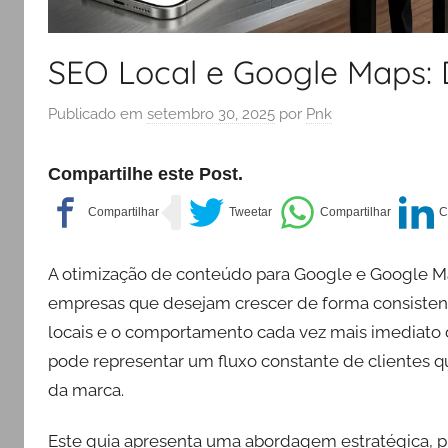
SEO Local e Google Maps:
Publicado em
setembro 30, 2025
por
Pnk
Compartilhe este Post.
A otimização de conteúdo para Google e Google Ma
empresas que desejam crescer de forma consisten
locais e o comportamento cada vez mais imediato 
pode representar um fluxo constante de clientes q
da marca.
Este guia apresenta uma abordagem estratégica, pr