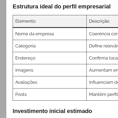
Estrutura ideal do perfil empresarial
Elemento
Descrição
Nome da empresa
Coerência co
Categoria
Define relevâ
Endereço
Confirma loca
Imagens
Aumentam en
Avaliações
Influenciam d
Posts
Mantêm perfil
Investimento inicial estimado