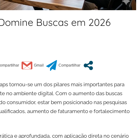
 Domine Buscas em 2026
ps tornou-se um dos pilares mais importantes para
te no ambiente digital. Com o aumento das buscas
do consumidor, estar bem posicionado nas pesquisas
ualificados, aumento de faturamento e fortalecimento
ática e aprofundada, com aplicação direta no cenário