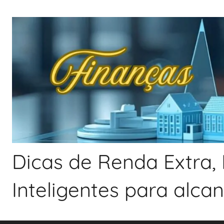
Pular
para
o
conteúdo
Dicas de Renda Extra, 
Inteligentes para alca