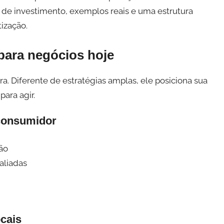
las de investimento, exemplos reais e uma estrutura
ização.
 para negócios hoje
. Diferente de estratégias amplas, ele posiciona sua
ara agir.
consumidor
ão
aliadas
ocais