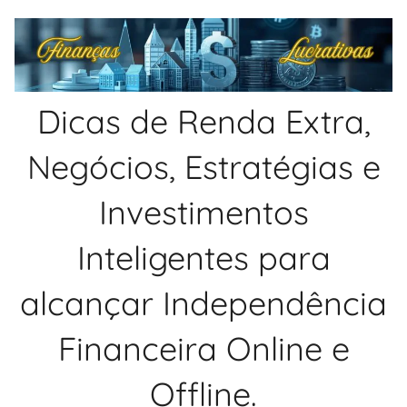
Pular
para
o
conteúdo
Dicas de Renda Extra,
Negócios, Estratégias e
Investimentos
Inteligentes para
alcançar Independência
Financeira Online e
Offline.