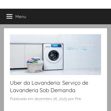
Menu
Uber da Lavanderia: Serviço de
Lavanderia Sob Demanda
Publicado em
dezembro 26, 2025
por
Pnk