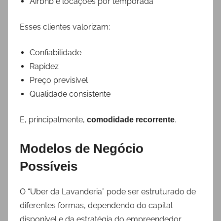
Airbnb e locações por temporada
Esses clientes valorizam:
Confiabilidade
Rapidez
Preço previsível
Qualidade consistente
E, principalmente,
.
comodidade recorrente
Modelos de Negócio
Possíveis
O “Uber da Lavanderia” pode ser estruturado de
diferentes formas, dependendo do capital
disponível e da estratégia do empreendedor.