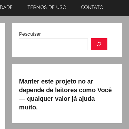
IDADE
TERMOS DE USO
CONTATO
Pesquisar
Manter este projeto no ar
depende de leitores como Você
— qualquer valor já ajuda
muito.