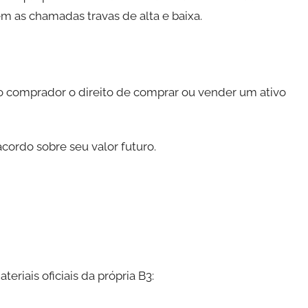
gem as chamadas travas de alta e baixa.
 comprador o direito de comprar ou vender um ativo
cordo sobre seu valor futuro.
iais oficiais da própria B3: