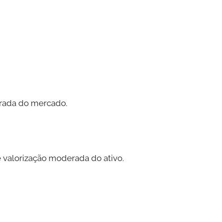
erada do mercado.
e valorização moderada do ativo.