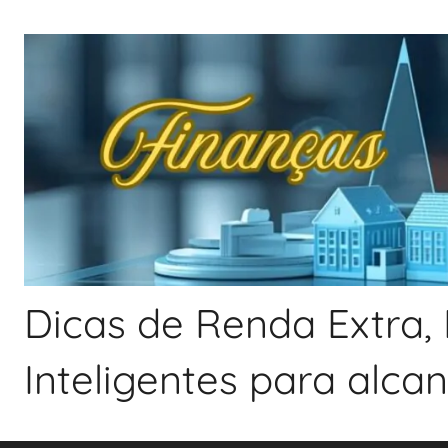
Pular
para
o
conteúdo
Dicas de Renda Extra, 
Inteligentes para alca