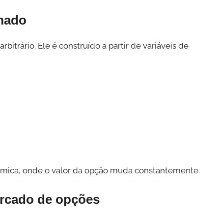
mado
trário. Ele é construído a partir de variáveis de
nâmica, onde o valor da opção muda constantemente.
ercado de opções