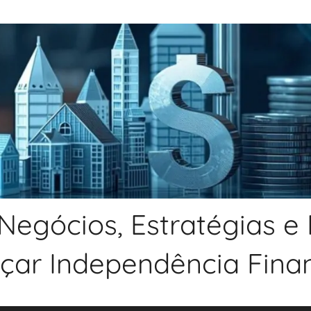
Negócios, Estratégias e
nçar Independência Financ