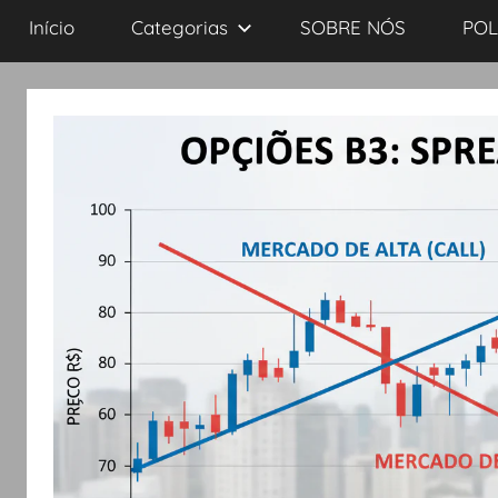
Início
Categorias
SOBRE NÓS
POL