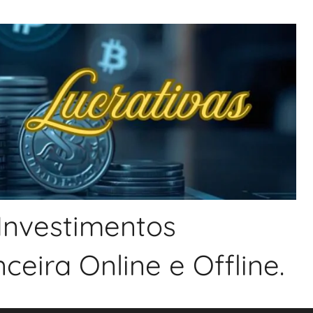
 Investimentos
eira Online e Offline.