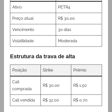
Ativo
PETR4
Preço atual
R$ 30,00
Vencimento
30 dias
Volatilidade
Moderada
Estrutura da trava de alta
Posição
Strike
Prêmio
Call
R$ 30,00
R$ 1,50
comprada
Call vendida
R$ 32,00
R$ 0,70