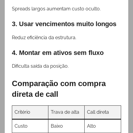
Spreads largos aumentam custo oculto.
3. Usar vencimentos muito longos
Reduz eficiência da estrutura.
4. Montar em ativos sem fluxo
Dificulta saída da posição.
Comparação com compra
direta de call
Critério
Trava de alta
Call direta
Custo
Baixo
Alto