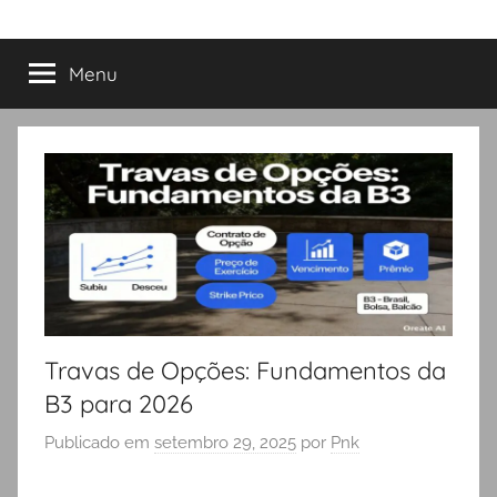
Menu
Travas de Opções: Fundamentos da
B3 para 2026
Publicado em
setembro 29, 2025
por
Pnk