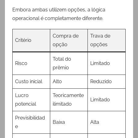
Embora ambas utilizem opções, a lógica
operacional é completamente diferente.
Compra de
Trava de
Critério
opção
opções
Total do
Risco
Limitado
prêmio
Custo inicial
Alto
Reduzido
Lucro
Teoricamente
Limitado
potencial
ilimitado
Previsibilidad
Baixa
Alta
e