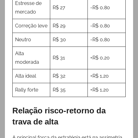
Estresse de
R$ 27
-R$ 0,80
mercado
Correção leve
R$ 29
-R$ 0,80
Neutro
R$ 30
-R$ 0,80
Alta
R$ 31
+R$ 0,20
moderada
Alta ideal
R$ 32
+R$ 1,20
Rally forte
R$ 35
+R$ 1,20
Relação risco-retorno da
trava de alta
A principal força da estratégia está na assimetria