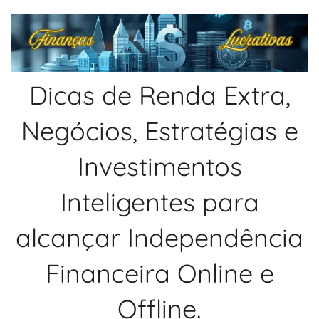
Pular
para
o
conteúdo
Dicas de Renda Extra,
Negócios, Estratégias e
Investimentos
Inteligentes para
alcançar Independência
Financeira Online e
Offline.