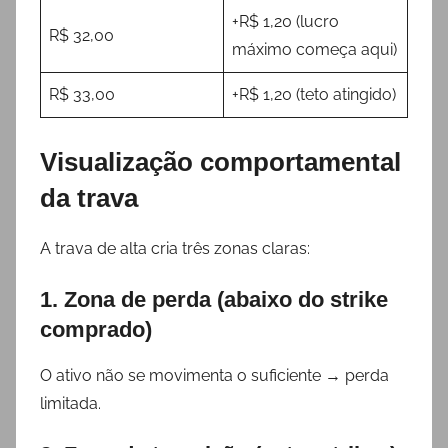
+R$ 1,20 (lucro
R$ 32,00
máximo começa aqui)
R$ 33,00
+R$ 1,20 (teto atingido)
Visualização comportamental
da trava
A trava de alta cria três zonas claras:
1. Zona de perda (abaixo do strike
comprado)
O ativo não se movimenta o suficiente → perda
limitada.