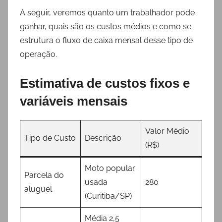
A seguir, veremos quanto um trabalhador pode
ganhar, quais são os custos médios e como se
estrutura o fluxo de caixa mensal desse tipo de
operação.
Estimativa de custos fixos e
variáveis mensais
Valor Médio
Tipo de Custo
Descrição
(R$)
Moto popular
Parcela do
usada
280
aluguel
(Curitiba/SP)
Média 2,5