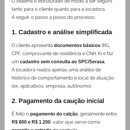
O sistema é estruturado de modo a ser seguro
tanto para o cliente quanto para a locadora.
A seguir, o passo a passo do processo:
1. Cadastro e análise simplificada
O cliente apresenta
(RG,
documentos básicos
CPF, comprovante de residência e CNH A) e faz
um
.
cadastro sem consulta ao SPC/Serasa
A locadora realiza apenas uma análise de
histórico de comportamento e local de atuação
(ex.: aplicativos, empresa, autônomo).
2. Pagamento da caução inicial
É feito o
, geralmente entre
pagamento do calção
, valor que serve como
R$ 800 e R$ 1.200