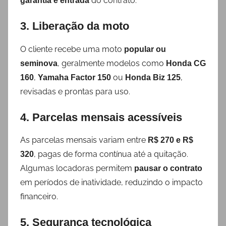
do contrato.
garantia e entrada
3. Liberação da moto
O cliente recebe uma moto
popular ou
, geralmente modelos como
seminova
Honda CG
,
ou
,
160
Yamaha Factor 150
Honda Biz 125
revisadas e prontas para uso.
4. Parcelas mensais acessíveis
As parcelas mensais variam entre
R$ 270 e R$
, pagas de forma contínua até a quitação.
320
Algumas locadoras permitem
pausar o contrato
em períodos de inatividade, reduzindo o impacto
financeiro.
5. Segurança tecnológica