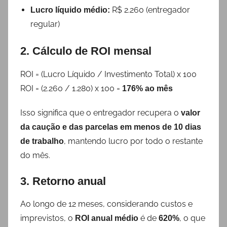
R$ 2.260 (entregador
Lucro líquido médio:
regular)
2. Cálculo de ROI mensal
ROI = (Lucro Líquido / Investimento Total) x 100
ROI = (2.260 / 1.280) x 100 =
176% ao mês
Isso significa que o entregador recupera o
valor
da caução e das parcelas em menos de 10 dias
, mantendo lucro por todo o restante
de trabalho
do mês.
3. Retorno anual
Ao longo de 12 meses, considerando custos e
imprevistos, o
é de
, o que
ROI anual médio
620%