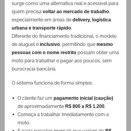
surge como uma alternativa real e acessível para
quem precisa
,
voltar ao mercado de trabalho
especialmente em áreas de
delivery, logística
.
urbana e transporte rápido
Diferente do financiamento tradicional, o modelo
de aluguel é
, permitindo que
inclusivo
mesmo
possam obter uma
pessoas com o nome restrito
moto para trabalhar e pagar aos poucos, sem
burocracia bancária.
O sistema funciona de forma simples:
O cliente faz um
pagamento inicial (caução)
de aproximadamente
,
R$ 800 a R$ 1.200
Começa a trabalhar imediatamente com a
moto,
E paga parcelas mensais que variam de
R$