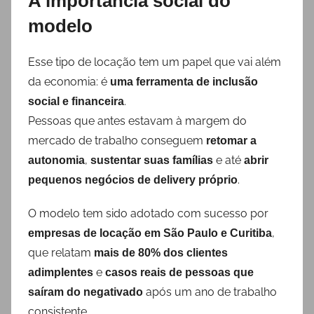
A importância social do
modelo
Esse tipo de locação tem um papel que vai além
da economia: é
uma ferramenta de inclusão
.
social e financeira
Pessoas que antes estavam à margem do
mercado de trabalho conseguem
retomar a
,
e até
autonomia
sustentar suas famílias
abrir
.
pequenos negócios de delivery próprio
O modelo tem sido adotado com sucesso por
,
empresas de locação em São Paulo e Curitiba
que relatam
mais de 80% dos clientes
e
adimplentes
casos reais de pessoas que
após um ano de trabalho
saíram do negativado
consistente.