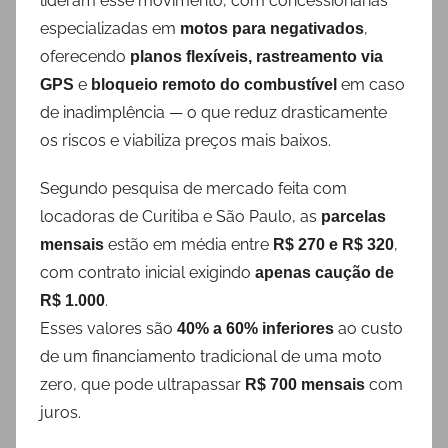
lideram esse movimento, com concessionárias
especializadas em
,
motos para negativados
oferecendo
planos flexíveis, rastreamento via
e
em caso
GPS
bloqueio remoto do combustível
de inadimplência — o que reduz drasticamente
os riscos e viabiliza preços mais baixos.
Segundo pesquisa de mercado feita com
locadoras de Curitiba e São Paulo, as
parcelas
estão em média entre
,
mensais
R$ 270 e R$ 320
com contrato inicial exigindo
apenas caução de
.
R$ 1.000
Esses valores são
ao custo
40% a 60% inferiores
de um financiamento tradicional de uma moto
zero, que pode ultrapassar
com
R$ 700 mensais
juros.