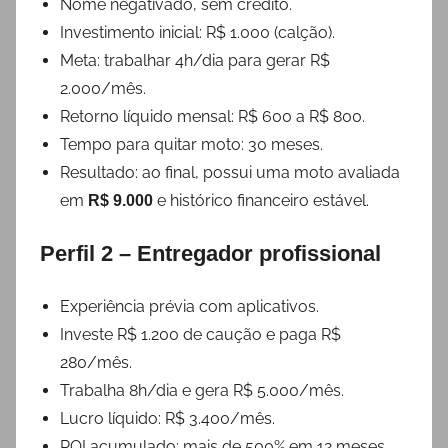
Nome negativado, sem crédito.
Investimento inicial: R$ 1.000 (calção).
Meta: trabalhar 4h/dia para gerar R$
2.000/mês.
Retorno líquido mensal: R$ 600 a R$ 800.
Tempo para quitar moto: 30 meses.
Resultado: ao final, possui uma moto avaliada
em
e histórico financeiro estável.
R$ 9.000
Perfil 2 – Entregador profissional
Experiência prévia com aplicativos.
Investe R$ 1.200 de caução e paga R$
280/mês.
Trabalha 8h/dia e gera R$ 5.000/mês.
Lucro líquido: R$ 3.400/mês.
ROI acumulado: mais de 500% em 12 meses.