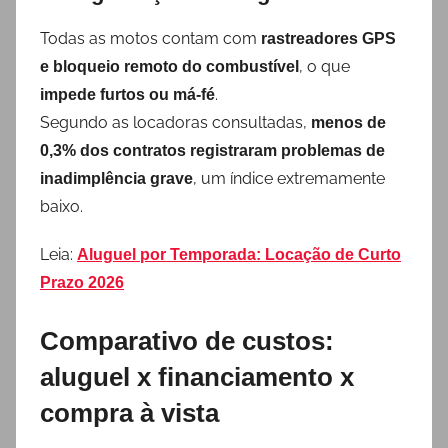
Todas as motos contam com
rastreadores GPS
, o que
e bloqueio remoto do combustível
.
impede furtos ou má-fé
Segundo as locadoras consultadas,
menos de
0,3% dos contratos registraram problemas de
, um índice extremamente
inadimplência grave
baixo.
Leia:
Aluguel por Temporada: Locação de Curto
Prazo 2026
Comparativo de custos:
aluguel x financiamento x
compra à vista