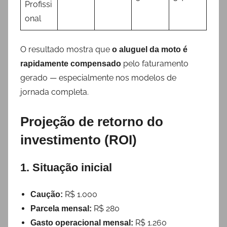
Profissi
onal
O resultado mostra que
o aluguel da moto é
pelo faturamento
rapidamente compensado
gerado — especialmente nos modelos de
jornada completa.
Projeção de retorno do
investimento (ROI)
1. Situação inicial
R$ 1.000
Caução:
R$ 280
Parcela mensal:
R$ 1.260
Gasto operacional mensal: