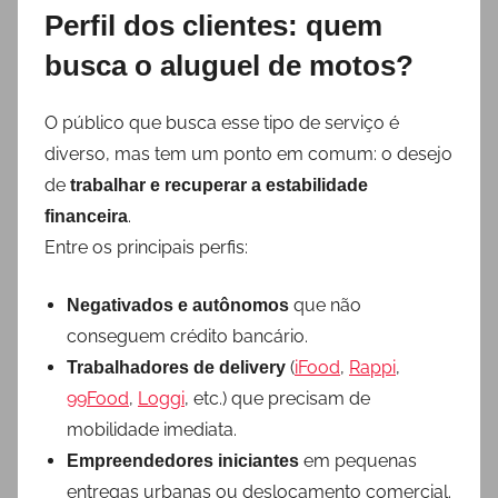
Perfil dos clientes: quem
busca o aluguel de motos?
O público que busca esse tipo de serviço é
diverso, mas tem um ponto em comum: o desejo
de
trabalhar e recuperar a estabilidade
.
financeira
Entre os principais perfis:
que não
Negativados e autônomos
conseguem crédito bancário.
(
iFood
,
Rappi
,
Trabalhadores de delivery
99Food
,
Loggi
, etc.) que precisam de
mobilidade imediata.
em pequenas
Empreendedores iniciantes
entregas urbanas ou deslocamento comercial.