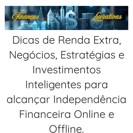
Pular
para
o
conteúdo
Dicas de Renda Extra,
Negócios, Estratégias e
Investimentos
Inteligentes para
alcançar Independência
Financeira Online e
Offline.