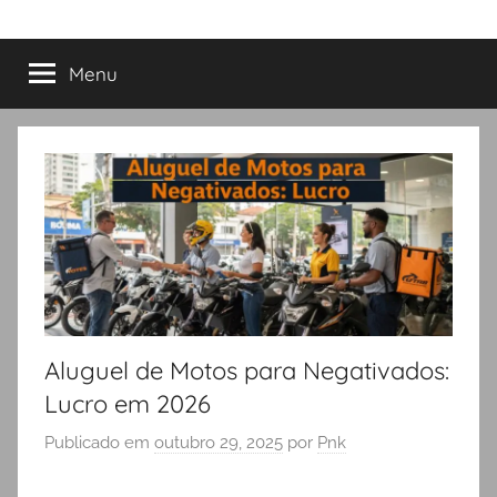
Menu
Aluguel de Motos para Negativados:
Lucro em 2026
Publicado em
outubro 29, 2025
por
Pnk