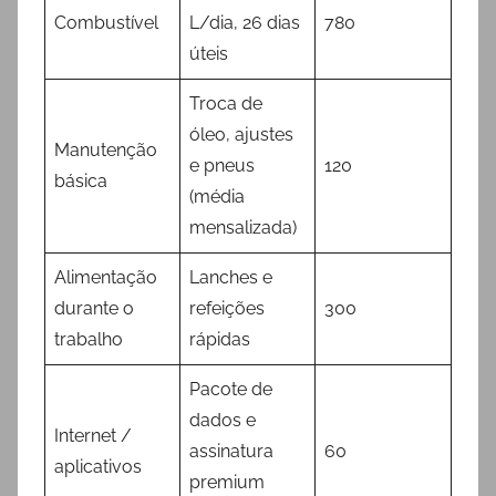
Combustível
L/dia, 26 dias
780
úteis
Troca de
óleo, ajustes
Manutenção
e pneus
120
básica
(média
mensalizada)
Alimentação
Lanches e
durante o
refeições
300
trabalho
rápidas
Pacote de
dados e
Internet /
assinatura
60
aplicativos
premium