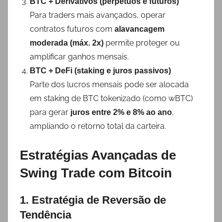
BTC + Derivativos (perpétuos e futuros)
Para traders mais avançados, operar
contratos futuros com
alavancagem
permite proteger ou
moderada (máx. 2x)
amplificar ganhos mensais.
BTC + DeFi (staking e juros passivos)
Parte dos lucros mensais pode ser alocada
em staking de BTC tokenizado (como wBTC)
para gerar
,
juros entre 2% e 8% ao ano
ampliando o retorno total da carteira.
Estratégias Avançadas de
Swing Trade com Bitcoin
1. Estratégia de Reversão de
Tendência