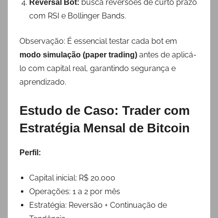
busca reversões de curto prazo
Reversal Bot:
com RSI e Bollinger Bands.
Observação: É essencial testar cada bot em
antes de aplicá-
modo simulação (paper trading)
lo com capital real, garantindo segurança e
aprendizado.
Estudo de Caso: Trader com
Estratégia Mensal de Bitcoin
Perfil:
Capital inicial: R$ 20.000
Operações: 1 a 2 por mês
Estratégia: Reversão + Continuação de