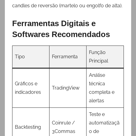
candles de reversão (martelo ou engolfo de alta).
Ferramentas Digitais e
Softwares Recomendados
Função
Tipo
Ferramenta
Principal
Análise
Gráficos e
técnica
TradingView
indicadores
completa e
alertas
Teste e
Coinrule /
automatizaçã
Backtesting
3Commas
o de