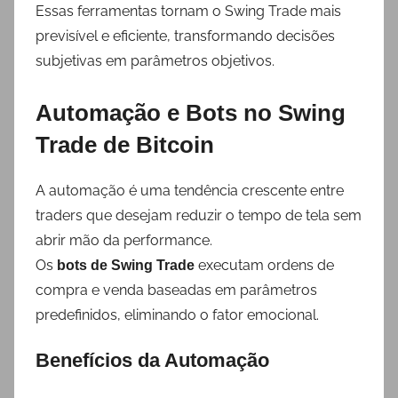
Essas ferramentas tornam o Swing Trade mais
previsível e eficiente, transformando decisões
subjetivas em parâmetros objetivos.
Automação e Bots no Swing
Trade de Bitcoin
A automação é uma tendência crescente entre
traders que desejam reduzir o tempo de tela sem
abrir mão da performance.
Os
executam ordens de
bots de Swing Trade
compra e venda baseadas em parâmetros
predefinidos, eliminando o fator emocional.
Benefícios da Automação