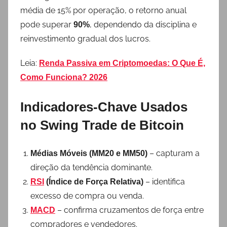
média de 15% por operação, o retorno anual
pode superar
, dependendo da disciplina e
90%
reinvestimento gradual dos lucros.
Leia:
Renda Passiva em Criptomoedas: O Que É,
Como Funciona? 2026
Indicadores-Chave Usados
no Swing Trade de Bitcoin
– capturam a
Médias Móveis (MM20 e MM50)
direção da tendência dominante.
– identifica
RSI
(Índice de Força Relativa)
excesso de compra ou venda.
– confirma cruzamentos de força entre
MACD
compradores e vendedores.