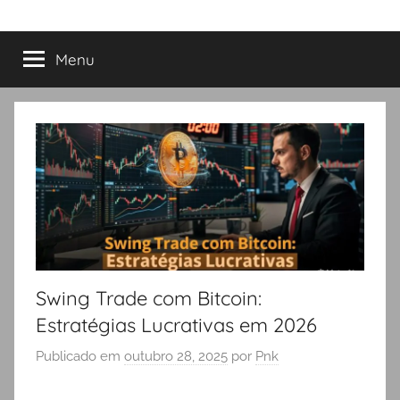
Menu
Swing Trade com Bitcoin:
Estratégias Lucrativas em 2026
Publicado em
outubro 28, 2025
por
Pnk