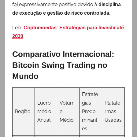
foi expressivamente positivo devido à
disciplina
de execução e gestão de risco controlada.
Leia:
Criptomoedas: Estratégias para Investir até
2030
Comparativo Internacional:
Bitcoin Swing Trading no
Mundo
Estraté
Lucro
Volum
gias
Platafo
Região
Médio
e
Predo
rmas
Anual
Médio
minant
Usadas
es