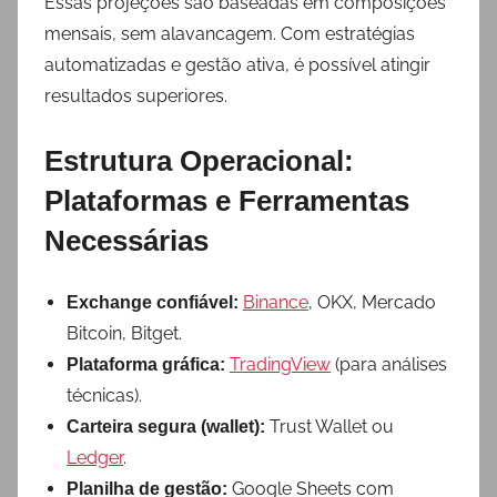
Essas projeções são baseadas em composições
mensais, sem alavancagem. Com estratégias
automatizadas e gestão ativa, é possível atingir
resultados superiores.
Estrutura Operacional:
Plataformas e Ferramentas
Necessárias
Binance
, OKX, Mercado
Exchange confiável:
Bitcoin, Bitget.
TradingView
(para análises
Plataforma gráfica:
técnicas).
Trust Wallet ou
Carteira segura (wallet):
Ledger
.
Google Sheets com
Planilha de gestão: