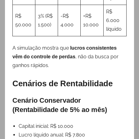
R$
R$
3% (R$
-R$
+R$
6.000
50.000
1.500)
4.000
10.000
líquido
A simulação mostra que
lucros consistentes
, não da busca por
vêm do controle de perdas
ganhos rápidos.
Cenários de Rentabilidade
Cenário Conservador
(Rentabilidade de 5% ao mês)
Capital inicial: R$ 10.000
Lucro líquido anual: R$ 7.800