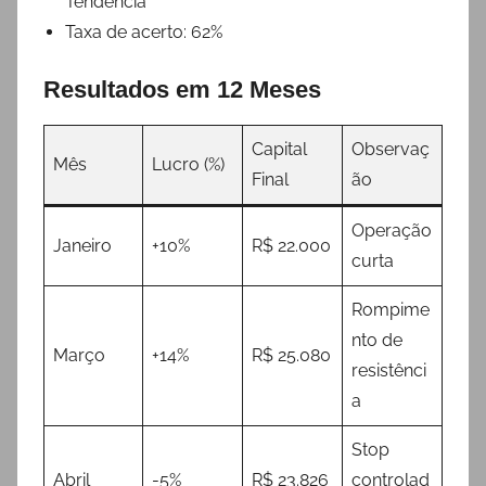
Tendência
Taxa de acerto: 62%
Resultados em 12 Meses
Capital
Observaç
Mês
Lucro (%)
Final
ão
Operação
Janeiro
+10%
R$ 22.000
curta
Rompime
nto de
Março
+14%
R$ 25.080
resistênci
a
Stop
Abril
-5%
R$ 23.826
controlad