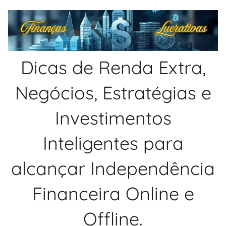
Pular
para
o
conteúdo
Dicas de Renda Extra,
Negócios, Estratégias e
Investimentos
Inteligentes para
alcançar Independência
Financeira Online e
Offline.