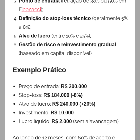
(retração de 38% ou 50% em
Ponto de entrada
F
ibonacci
);
(geralmente 5%
Definição do stop-loss técnico
a 8%);
(entre 10% e 25%);
Alvo de lucro
Gestão de risco e reinvestimento gradual
(baseado em capital disponível).
Exemplo Prático
Preço de entrada:
R$ 200.000
Stop-loss:
R$ 184.000 (-8%)
Alvo de lucro:
R$ 240.000 (+20%)
Investimento:
R$ 10.000
Lucro líquido:
(sem alavancagem)
R$ 2.000
Ao longo de 12 meses, com 60% de acerto e