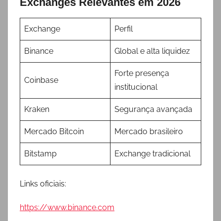
Exchanges Relevantes em 2026
Exchange
Perfil
Binance
Global e alta liquidez
Forte presença
Coinbase
institucional
Kraken
Segurança avançada
Mercado Bitcoin
Mercado brasileiro
Bitstamp
Exchange tradicional
Links oficiais:
https://www.binance.com