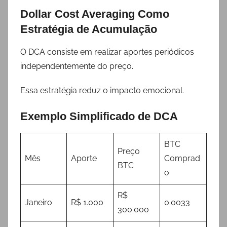
Dollar Cost Averaging Como
Estratégia de Acumulação
O DCA consiste em realizar aportes periódicos
independentemente do preço.
Essa estratégia reduz o impacto emocional.
Exemplo Simplificado de DCA
BTC
Preço
Mês
Aporte
Comprad
BTC
o
R$
Janeiro
R$ 1.000
0.0033
300.000