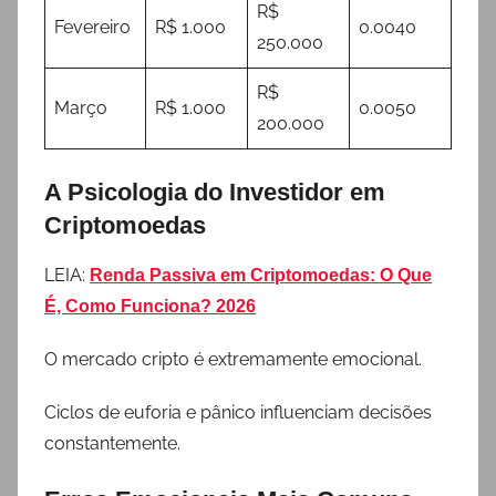
R$
Fevereiro
R$ 1.000
0.0040
250.000
R$
Março
R$ 1.000
0.0050
200.000
A Psicologia do Investidor em
Criptomoedas
LEIA:
Renda Passiva em Criptomoedas: O Que
É, Como Funciona? 2026
O mercado cripto é extremamente emocional.
Ciclos de euforia e pânico influenciam decisões
constantemente.