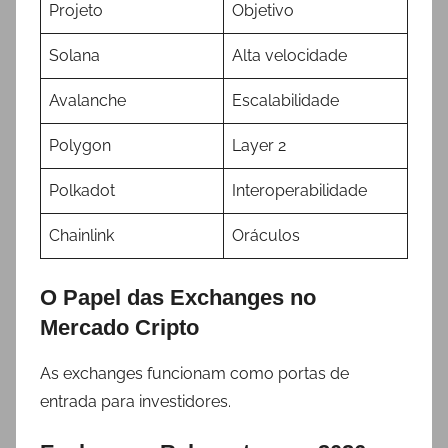
Projeto
Objetivo
Solana
Alta velocidade
Avalanche
Escalabilidade
Polygon
Layer 2
Polkadot
Interoperabilidade
Chainlink
Oráculos
O Papel das Exchanges no
Mercado Cripto
As exchanges funcionam como portas de
entrada para investidores.