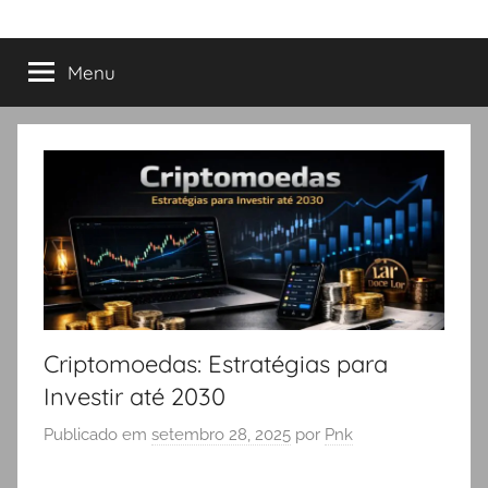
Menu
Criptomoedas: Estratégias para
Investir até 2030
Publicado em
setembro 28, 2025
por
Pnk