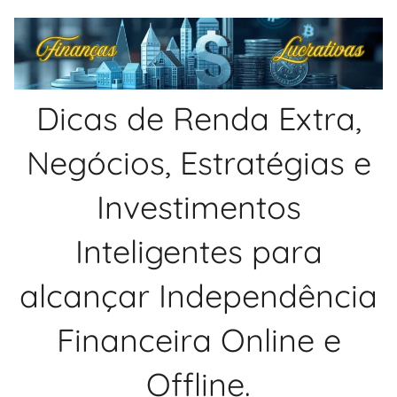
Pular
para
o
conteúdo
Dicas de Renda Extra,
Negócios, Estratégias e
Investimentos
Inteligentes para
alcançar Independência
Financeira Online e
Offline.