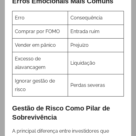
Erros Emocionais Mais Comuns
Erro
Consequência
Comprar por FOMO
Entrada ruim
Vender em pânico
Prejuízo
Excesso de
Liquidação
alavancagem
Ignorar gestão de
Perdas severas
risco
Gestão de Risco Como Pilar de
Sobrevivência
A principal diferença entre investidores que