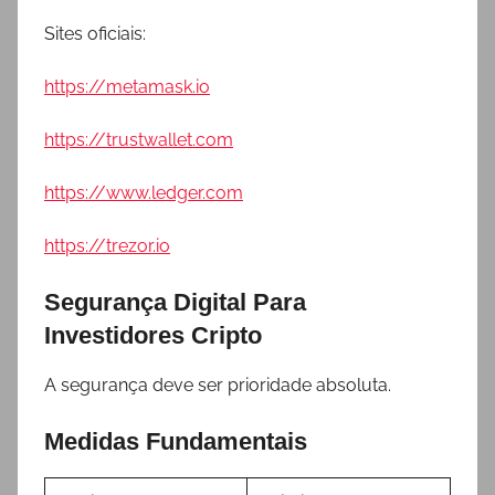
Sites oficiais:
https://metamask.io
https://trustwallet.com
https://www.ledger.com
https://trezor.io
Segurança Digital Para
Investidores Cripto
A segurança deve ser prioridade absoluta.
Medidas Fundamentais