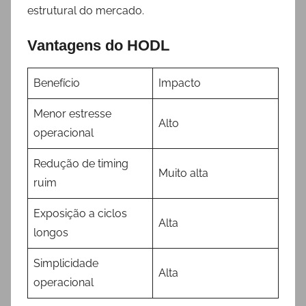
estrutural do mercado.
Vantagens do HODL
Benefício
Impacto
Menor estresse
Alto
operacional
Redução de timing
Muito alta
ruim
Exposição a ciclos
Alta
longos
Simplicidade
Alta
operacional