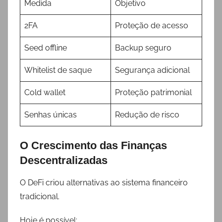
Medida
Objetivo
2FA
Proteção de acesso
Seed offline
Backup seguro
Whitelist de saque
Segurança adicional
Cold wallet
Proteção patrimonial
Senhas únicas
Redução de risco
O Crescimento das Finanças
Descentralizadas
O DeFi criou alternativas ao sistema financeiro
tradicional.
Hoje é possível: