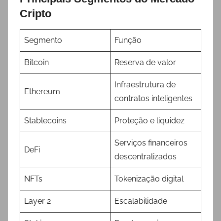
Cripto
Segmento
Função
Bitcoin
Reserva de valor
Infraestrutura de
Ethereum
contratos inteligentes
Stablecoins
Proteção e liquidez
Serviços financeiros
DeFi
descentralizados
NFTs
Tokenização digital
Layer 2
Escalabilidade