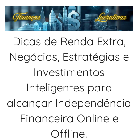
Pular
para
o
conteúdo
Dicas de Renda Extra,
Negócios, Estratégias e
Investimentos
Inteligentes para
alcançar Independência
Financeira Online e
Offline.