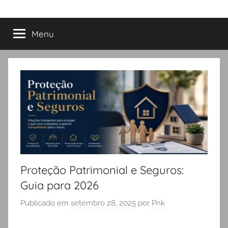
Menu
Proteção Patrimonial e Seguros:
Guia para 2026
Publicado em
setembro 28, 2025
por
Pnk