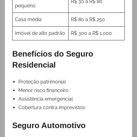
R$ 30 a R$ 80
pequeno
Casa média
R$ 80 a R$ 250
Imóvel de alto padrão
R$ 300 a R$ 1.000
Benefícios do Seguro
Residencial
Proteção patrimonial
Menor risco financeiro
Assistência emergencial
Cobertura contra imprevistos
Seguro Automotivo